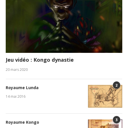
Jeu vidéo : Kongo dynastie
20 mars 2020
2
Royaume Lunda
14 mai 2016
3
Royaume Kongo