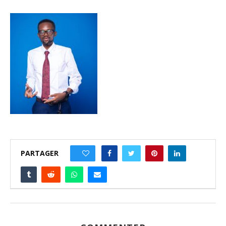
PARTAGER
0