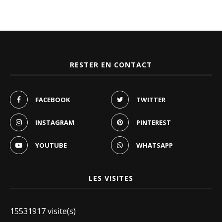
RESTER EN CONTACT
FACEBOOK
TWITTER
INSTAGRAM
PINTEREST
YOUTUBE
WHATSAPP
LES VISITES
15531917 visite(s)