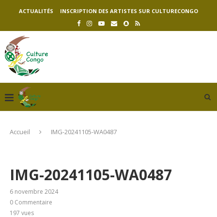
ACTUALITÉS
INSCRIPTION DES ARTISTES SUR CULTURECONGO
Accueil
IMG-20241105-WA0487
IMG-20241105-WA0487
6 novembre 2024
0 Commentaire
197
vues