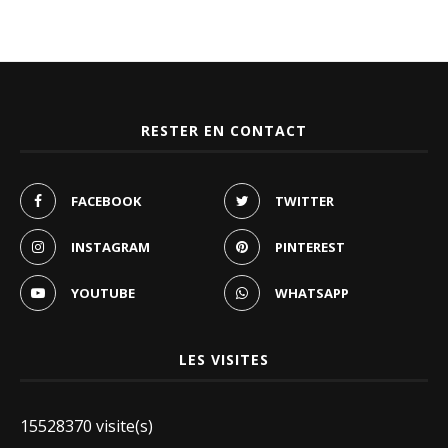
RESTER EN CONTACT
FACEBOOK
TWITTER
INSTAGRAM
PINTEREST
YOUTUBE
WHATSAPP
LES VISITES
15528370 visite(s)