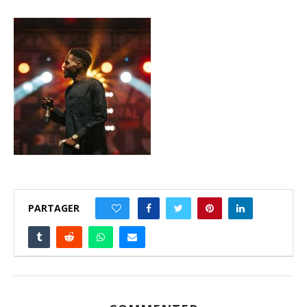
PARTAGER
0