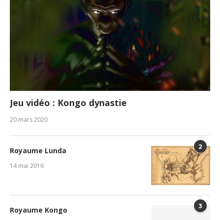
Jeu vidéo : Kongo dynastie
20 mars 2020
2
Royaume Lunda
14 mai 2016
3
Royaume Kongo