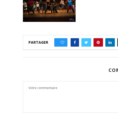
PARTAGER
0
CO