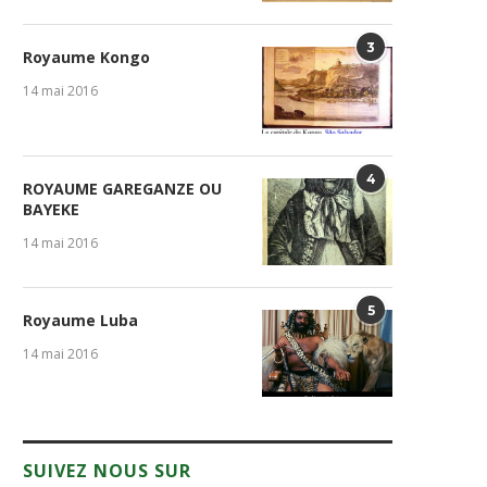
3
Royaume Kongo
14 mai 2016
4
ROYAUME GAREGANZE OU
BAYEKE
14 mai 2016
5
Royaume Luba
14 mai 2016
SUIVEZ NOUS SUR