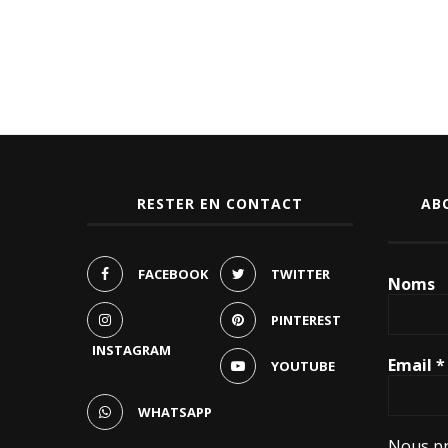
RESTER EN CONTACT
AB
FACEBOOK
TWITTER
Noms
PINTEREST
INSTAGRAM
Email
*
YOUTUBE
WHATSAPP
Nous pr