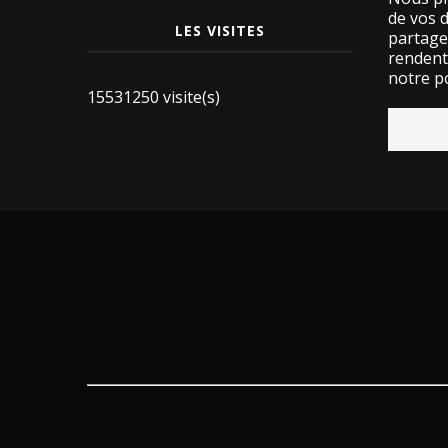
de vos 
LES VISITES
partage
rendent 
notre po
15531250 visite(s)