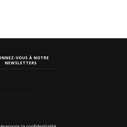
ONNEZ-VOUS À NOTRE
NEWSLETTERS
éservons la confidentialité