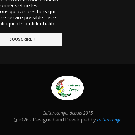
données et ne les
ons qu'avec des tiers qui
ce service possible.
Lisez
litique de confidentialité.
Culturecongo, depuis 2015
@2026 - Designed and Developed by
culturecongo