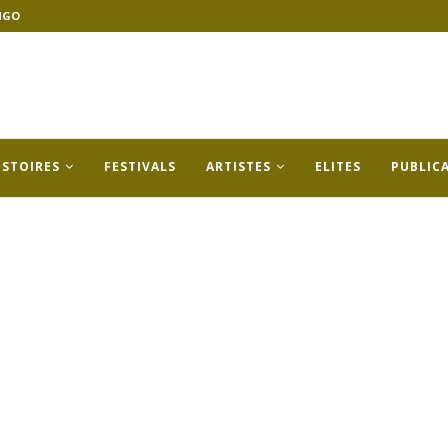
NGO
ISTOIRES
FESTIVALS
ARTISTES
ELITES
PUBLIC