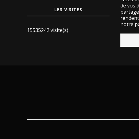
de vos 
LES VISITES
partage
rendent 
notre po
15535242 visite(s)