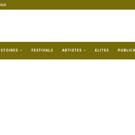
NGO
ISTOIRES
FESTIVALS
ARTISTES
ELITES
PUBLIC