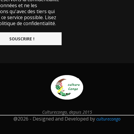
données et ne les
ons qu'avec des tiers qui
ce service possible.
Lisez
litique de confidentialité.
Culturecongo, depuis 2015
@2026 - Designed and Developed by
culturecongo