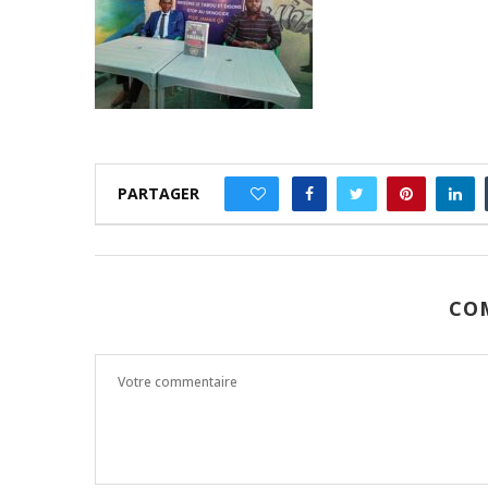
PARTAGER
0
CO