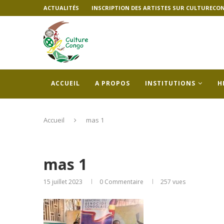
ACTUALITÉS
INSCRIPTION DES ARTISTES SUR CULTURECO
ACCUEIL
A PROPOS
INSTITUTIONS
H
Accueil
mas 1
mas 1
15 juillet 2023
0 Commentaire
257
vues