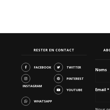
RESTER EN CONTACT
AB
FACEBOOK
TWITTER
Noms
PINTEREST
INSTAGRAM
Email
*
YOUTUBE
WHATSAPP
Nous pr