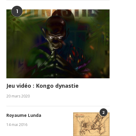
1
Jeu vidéo : Kongo dynastie
20 mars 2020
2
Royaume Lunda
14 mai 2016