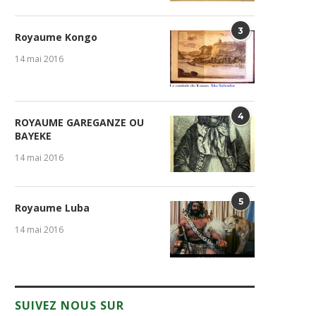
3
Royaume Kongo
14 mai 2016
4
ROYAUME GAREGANZE OU
BAYEKE
14 mai 2016
5
Royaume Luba
14 mai 2016
SUIVEZ NOUS SUR