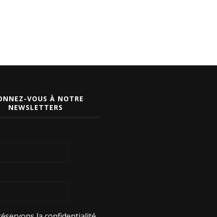
ONNEZ-VOUS À NOTRE
NEWSLETTERS
éservons la confidentialité