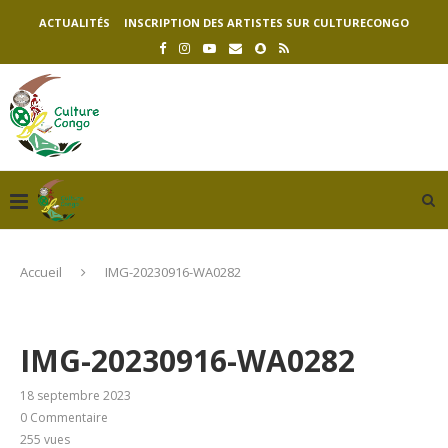
ACTUALITÉS
INSCRIPTION DES ARTISTES SUR CULTURECONGO
Accueil
IMG-20230916-WA0282
IMG-20230916-WA0282
18 septembre 2023
0 Commentaire
255
vues