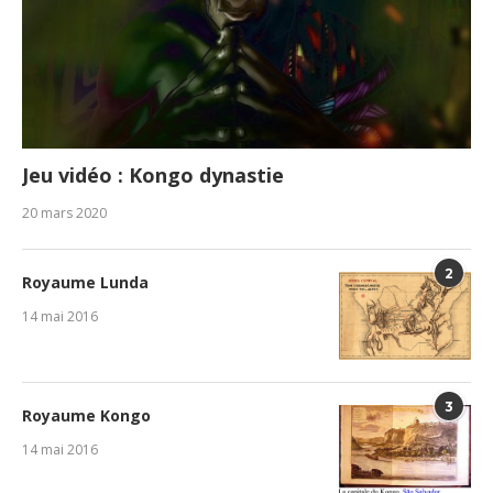
Jeu vidéo : Kongo dynastie
20 mars 2020
2
Royaume Lunda
14 mai 2016
3
Royaume Kongo
14 mai 2016