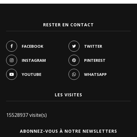
RESTER EN CONTACT
FACEBOOK
TWITTER
INSTAGRAM
PINTEREST
YOUTUBE
WHATSAPP
LES VISITES
15528937 visite(s)
ABONNEZ-VOUS À NOTRE NEWSLETTERS