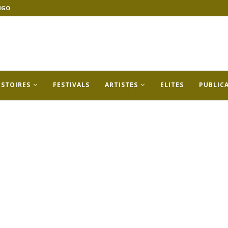
NGO
ISTOIRES
FESTIVALS
ARTISTES
ELITES
PUBLIC