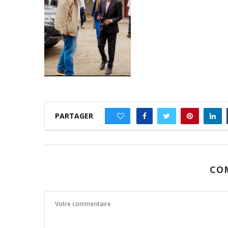
PARTAGER
0
CO