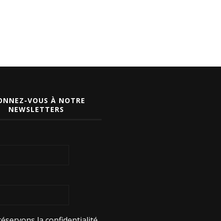
ONNEZ-VOUS À NOTRE
NEWSLETTERS
éservons la confidentialité