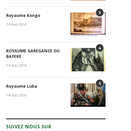
3
Royaume Kongo
14 mai 2016
4
ROYAUME GAREGANZE OU
BAYEKE
14 mai 2016
5
Royaume Luba
14 mai 2016
SUIVEZ NOUS SUR