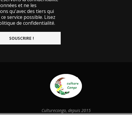
données et ne les
ons qu'avec des tiers qui
ce service possible.
Lisez
litique de confidentialité.
Culturecongo, depuis 2015
@2026 - Designed and Developed by
culturecongo