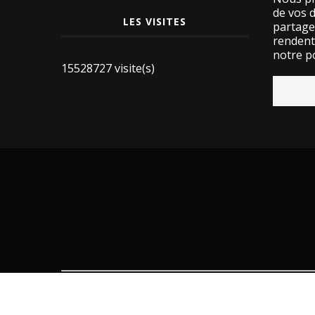
de vos 
LES VISITES
partage
rendent 
notre po
15528727 visite(s)