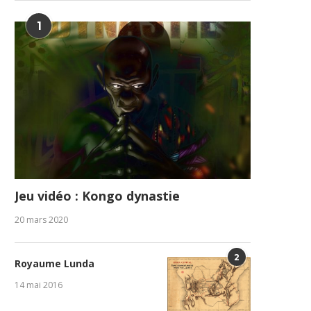
1
Jeu vidéo : Kongo dynastie
20 mars 2020
2
Royaume Lunda
14 mai 2016