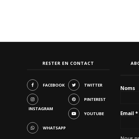
RESTER EN CONTACT
AB
FACEBOOK
TWITTER
Noms
PINTEREST
INSTAGRAM
Email
*
YOUTUBE
WHATSAPP
Nous pr