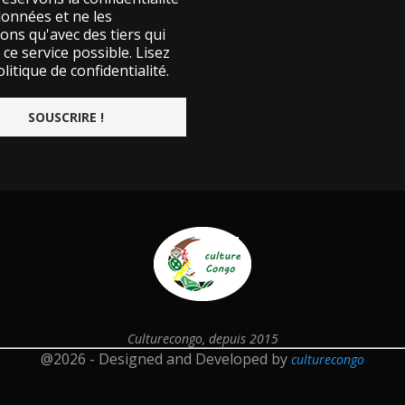
données et ne les
ons qu'avec des tiers qui
ce service possible.
Lisez
litique de confidentialité.
Culturecongo, depuis 2015
@2026 - Designed and Developed by
culturecongo