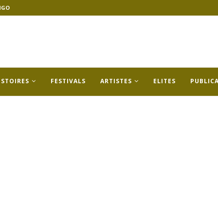
NGO
ISTOIRES
FESTIVALS
ARTISTES
ELITES
PUBLIC