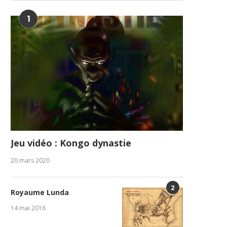
1
Jeu vidéo : Kongo dynastie
20 mars 2020
2
Royaume Lunda
14 mai 2016