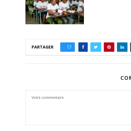
PARTAGER
0
CO