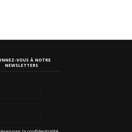
ONNEZ-VOUS À NOTRE
NEWSLETTERS
éservons la confidentialité