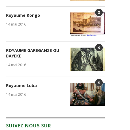
3
Royaume Kongo
14 mai 2016
4
ROYAUME GAREGANZE OU
BAYEKE
14 mai 2016
5
Royaume Luba
14 mai 2016
SUIVEZ NOUS SUR