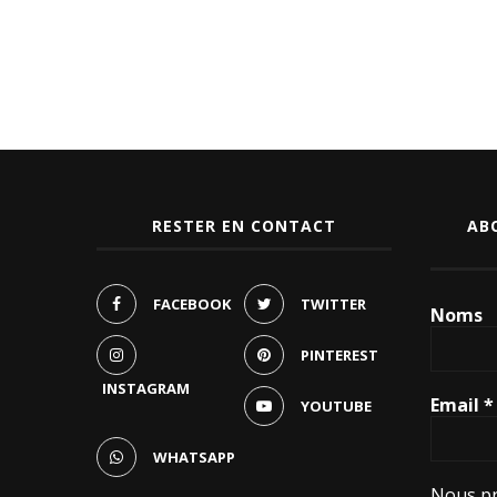
RESTER EN CONTACT
AB
FACEBOOK
TWITTER
Noms
PINTEREST
INSTAGRAM
Email
*
YOUTUBE
WHATSAPP
Nous pr