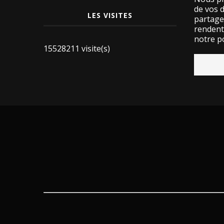
de vos 
LES VISITES
partage
rendent 
notre po
15528211 visite(s)