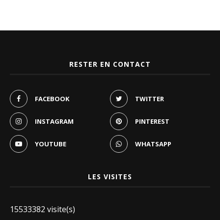
RESTER EN CONTACT
FACEBOOK
TWITTER
INSTAGRAM
PINTEREST
YOUTUBE
WHATSAPP
LES VISITES
15533382 visite(s)