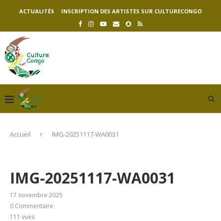
ACTUALITÉS
INSCRIPTION DES ARTISTES SUR CULTURECONGO
Accueil
IMG-20251117-WA0031
IMG-20251117-WA0031
17 novembre 2025
0 Commentaire
111
vues