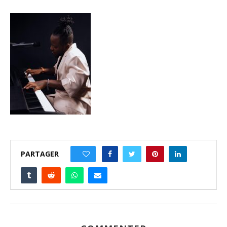
PARTAGER
0