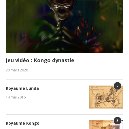
Jeu vidéo : Kongo dynastie
20 mars 2020
2
Royaume Lunda
14 mai 2016
3
Royaume Kongo