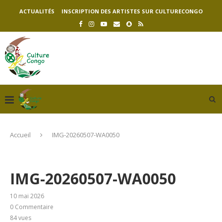
ACTUALITÉS
INSCRIPTION DES ARTISTES SUR CULTURECONGO
Accueil
IMG-20260507-WA0050
IMG-20260507-WA0050
10 mai 2026
0 Commentaire
84
vues