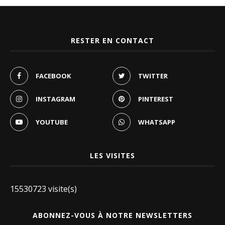
RESTER EN CONTACT
FACEBOOK
TWITTER
INSTAGRAM
PINTEREST
YOUTUBE
WHATSAPP
LES VISITES
15530723 visite(s)
ABONNEZ-VOUS À NOTRE NEWSLETTERS