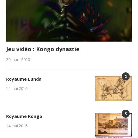
Jeu vidéo : Kongo dynastie
20 mars 2020
2
Royaume Lunda
14 mai 2016
3
Royaume Kongo
14 mai 2016