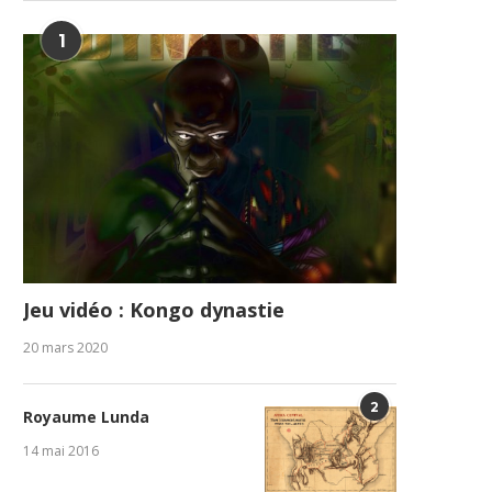
1
Jeu vidéo : Kongo dynastie
20 mars 2020
2
Royaume Lunda
14 mai 2016