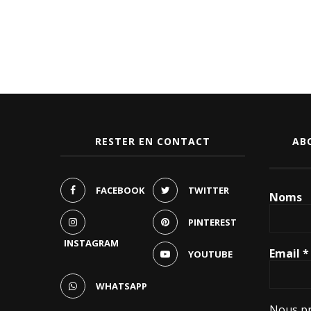
RESTER EN CONTACT
AB
FACEBOOK
TWITTER
Noms
PINTEREST
INSTAGRAM
Email
*
YOUTUBE
WHATSAPP
Nous pr