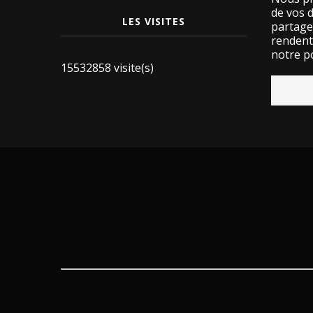
de vos 
LES VISITES
partage
rendent 
notre po
15532858 visite(s)