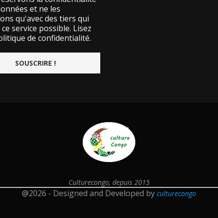
données et ne les
ons qu'avec des tiers qui
ce service possible.
Lisez
litique de confidentialité.
Culturecongo, depuis 2015
@2026 - Designed and Developed by
culturecongo