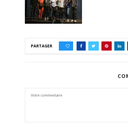
PARTAGER
0
CO