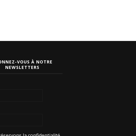
ONNEZ-VOUS À NOTRE
NEWSLETTERS
éservons la confidentialité