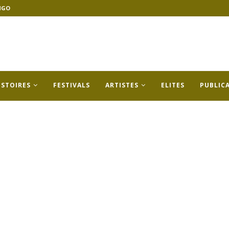
NGO
ISTOIRES
FESTIVALS
ARTISTES
ELITES
PUBLIC