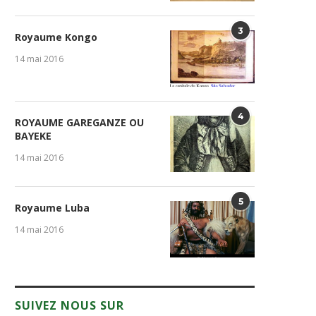
3
Royaume Kongo
14 mai 2016
4
ROYAUME GAREGANZE OU
BAYEKE
14 mai 2016
5
Royaume Luba
14 mai 2016
SUIVEZ NOUS SUR