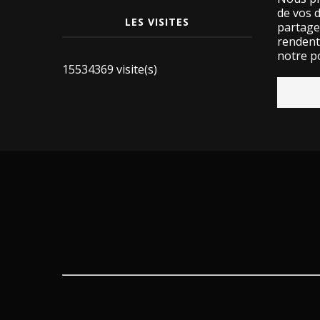
de vos 
LES VISITES
partage
rendent 
notre po
15534369 visite(s)