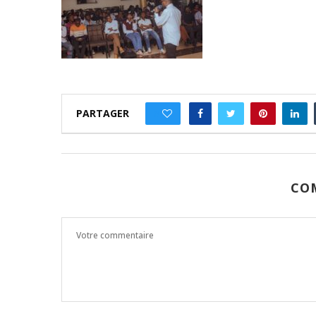
PARTAGER
0
CO