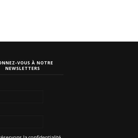
ONNEZ-VOUS À NOTRE
NEWSLETTERS
éservons la confidentialité