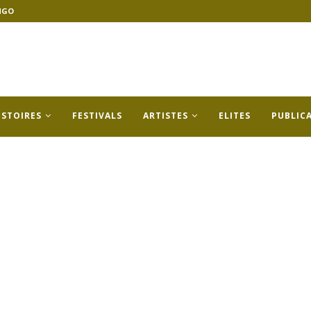
NGO
ISTOIRES
FESTIVALS
ARTISTES
ELITES
PUBLIC