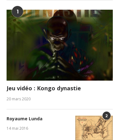
1
Jeu vidéo : Kongo dynastie
20 mars 2020
2
Royaume Lunda
14 mai 2016