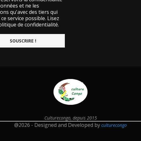
données et ne les
ons qu'avec des tiers qui
ce service possible.
Lisez
litique de confidentialité.
Culturecongo, depuis 2015
@2026 - Designed and Developed by
culturecongo