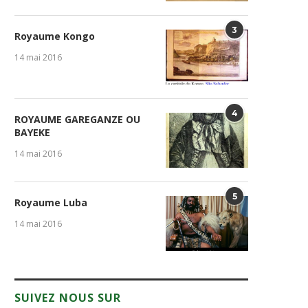
3
Royaume Kongo
14 mai 2016
4
ROYAUME GAREGANZE OU
BAYEKE
14 mai 2016
5
Royaume Luba
14 mai 2016
SUIVEZ NOUS SUR