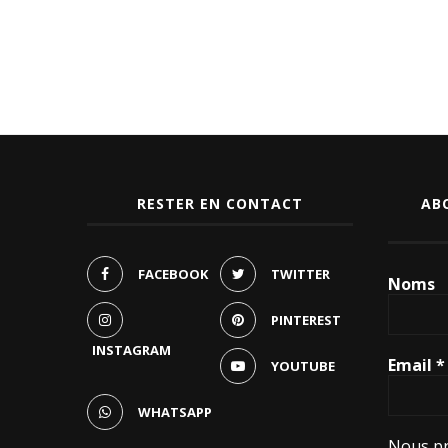
RESTER EN CONTACT
AB
FACEBOOK
TWITTER
Noms
PINTEREST
INSTAGRAM
Email
*
YOUTUBE
WHATSAPP
Nous pr