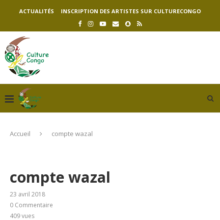
ACTUALITÉS
INSCRIPTION DES ARTISTES SUR CULTURECONGO
Accueil
compte wazal
compte wazal
23 avril 2018
0 Commentaire
409
vues