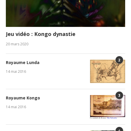
Jeu vidéo : Kongo dynastie
20 mars 2020
2
Royaume Lunda
14 mai 2016
3
Royaume Kongo
14 mai 2016
4