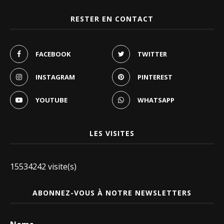
RESTER EN CONTACT
FACEBOOK
TWITTER
INSTAGRAM
PINTEREST
YOUTUBE
WHATSAPP
LES VISITES
15534242 visite(s)
ABONNEZ-VOUS À NOTRE NEWSLETTERS