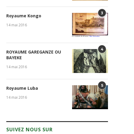
3
Royaume Kongo
14 mai 2016
4
ROYAUME GAREGANZE OU
BAYEKE
14 mai 2016
5
Royaume Luba
14 mai 2016
SUIVEZ NOUS SUR