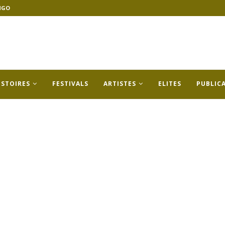
NGO
ISTOIRES
FESTIVALS
ARTISTES
ELITES
PUBLIC