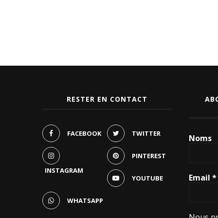
RESTER EN CONTACT
AB
FACEBOOK
TWITTER
Noms
PINTEREST
INSTAGRAM
Email
*
YOUTUBE
WHATSAPP
Nous pr