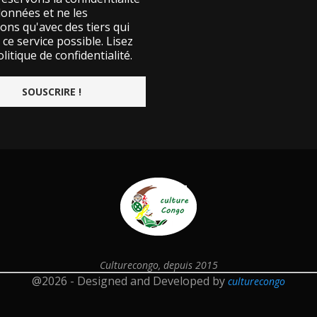
données et ne les
ons qu'avec des tiers qui
ce service possible.
Lisez
litique de confidentialité.
Culturecongo, depuis 2015
@2026 - Designed and Developed by
culturecongo