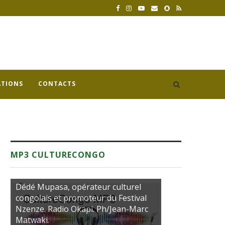
ATIONS
CONTACTS
MP3 CULTURECONGO
Dédé Mupasa, opérateur culturel
congolais et promoteur du Festival
Nzenze. Radio Okapi. Ph/Jean-Marc
Matwaki.