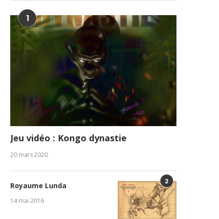
1
Jeu vidéo : Kongo dynastie
20 mars 2020
2
Royaume Lunda
14 mai 2016