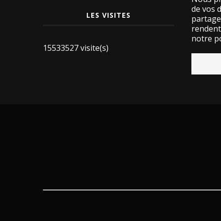
de vos 
LES VISITES
partage
rendent 
notre po
15533527 visite(s)