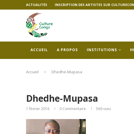
ACTUALITÉS
INSCRIPTION DES ARTISTES SUR CULTURECO
ACCUEIL
A PROPOS
INSTITUTIONS
H
Accueil
Dhedhe-Mupasa
Dhedhe-Mupasa
1 février 2016
0 Commentaire
569
vues