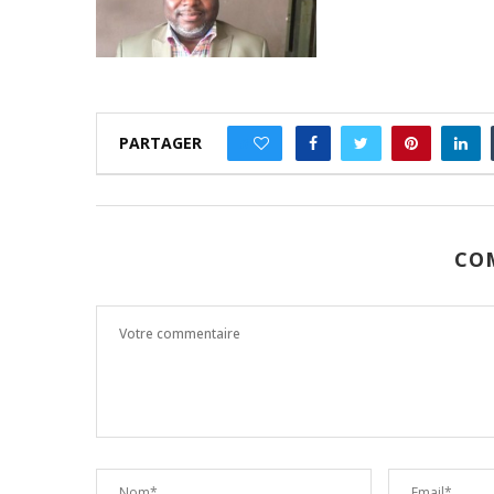
PARTAGER
0
CO