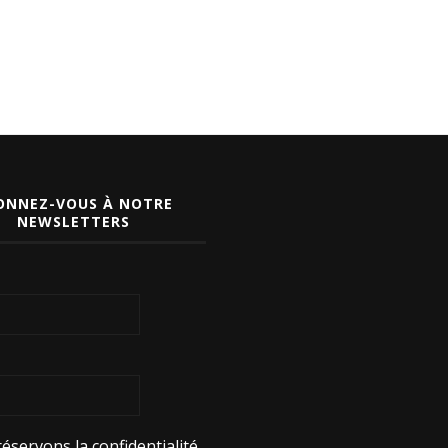
ONNEZ-VOUS À NOTRE
NEWSLETTERS
éservons la confidentialité