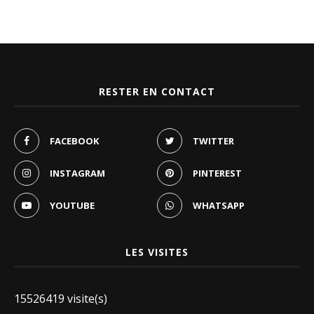
RESTER EN CONTACT
FACEBOOK
TWITTER
INSTAGRAM
PINTEREST
YOUTUBE
WHATSAPP
LES VISITES
15526419 visite(s)