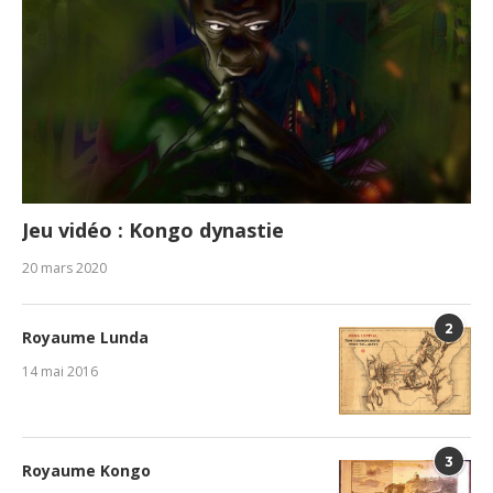
Jeu vidéo : Kongo dynastie
20 mars 2020
2
Royaume Lunda
14 mai 2016
3
Royaume Kongo