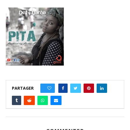
PARTAGER
0