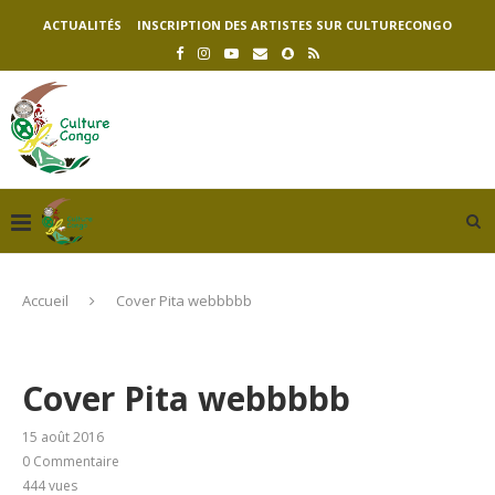
ACTUALITÉS
INSCRIPTION DES ARTISTES SUR CULTURECONGO
Accueil
Cover Pita webbbbb
Cover Pita webbbbb
15 août 2016
0 Commentaire
444
vues