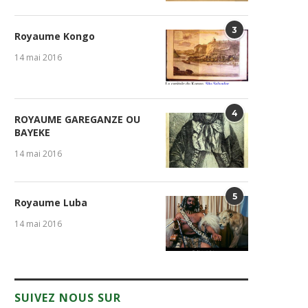
3
Royaume Kongo
14 mai 2016
4
ROYAUME GAREGANZE OU
BAYEKE
14 mai 2016
5
Royaume Luba
14 mai 2016
SUIVEZ NOUS SUR