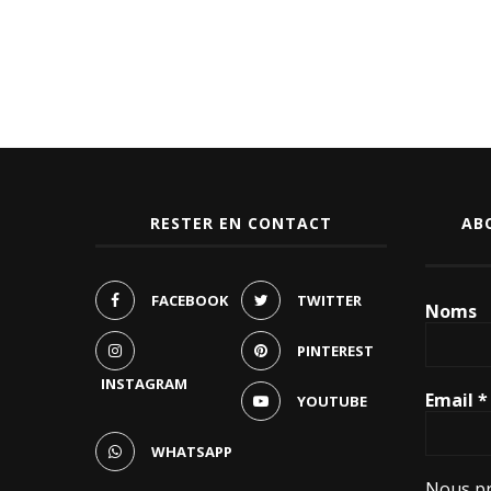
RESTER EN CONTACT
AB
FACEBOOK
TWITTER
Noms
PINTEREST
INSTAGRAM
Email
*
YOUTUBE
WHATSAPP
Nous pr