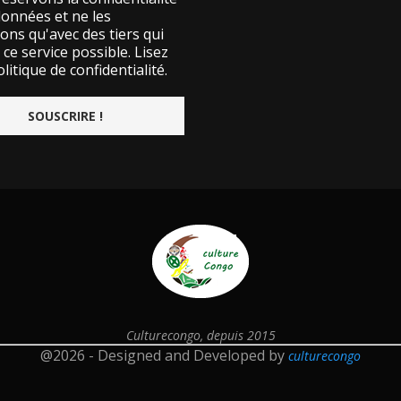
données et ne les
ons qu'avec des tiers qui
ce service possible.
Lisez
litique de confidentialité.
Culturecongo, depuis 2015
@2026 - Designed and Developed by
culturecongo