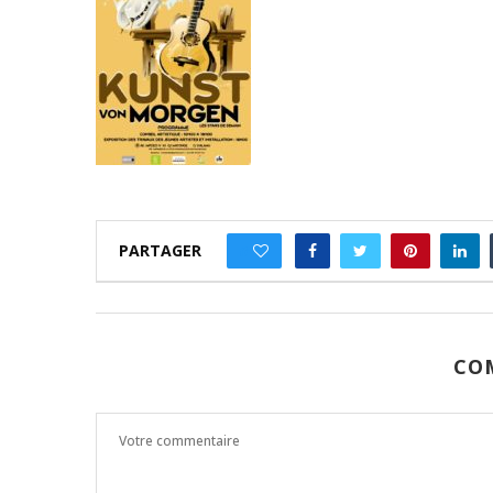
PARTAGER
0
CO