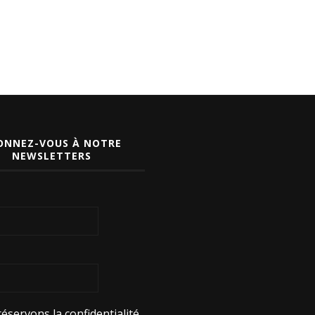
ONNEZ-VOUS À NOTRE
NEWSLETTERS
éservons la confidentialité