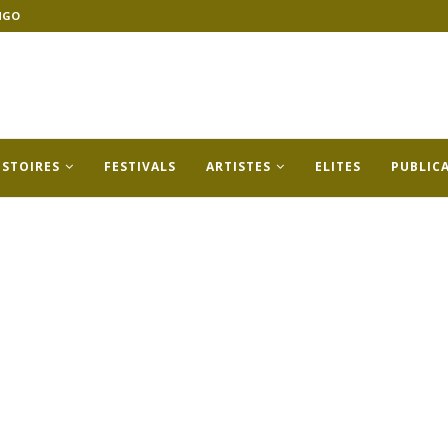
NGO
ISTOIRES
FESTIVALS
ARTISTES
ELITES
PUBLIC