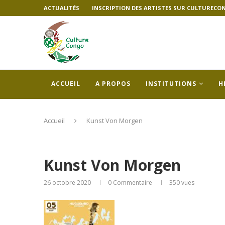
ACTUALITÉS
INSCRIPTION DES ARTISTES SUR CULTURECO
ACCUEIL
A PROPOS
INSTITUTIONS
H
Accueil
Kunst Von Morgen
Kunst Von Morgen
26 octobre 2020
0 Commentaire
350
vues