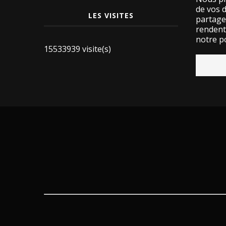
de vos 
LES VISITES
partage
rendent 
notre po
15533939 visite(s)