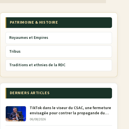
PATRIMOINE & HISTOIRE
Royaumes et Empires
Tribus
Traditions et ethnies de la RDC
DERNIERS ARTICLES
TikTok dans le viseur du CSAC, une fermeture
envisagée pour contrer la propagande du
M23
06/08/2026