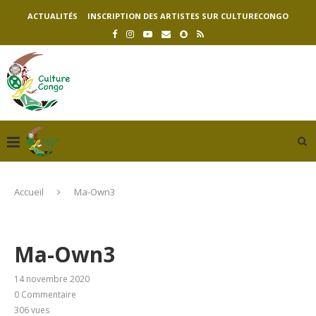
ACTUALITÉS
INSCRIPTION DES ARTISTES SUR CULTURECONGO
Accueil
Ma-Own3
Ma-Own3
14 novembre 2020
0 Commentaire
306
vues