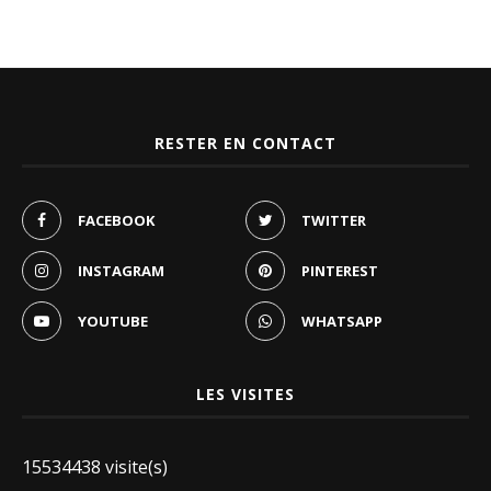
RESTER EN CONTACT
FACEBOOK
TWITTER
INSTAGRAM
PINTEREST
YOUTUBE
WHATSAPP
LES VISITES
15534438 visite(s)