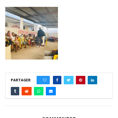
PARTAGER
0