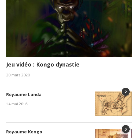
Jeu vidéo : Kongo dynastie
20 mars 2020
2
Royaume Lunda
14 mai 2016
3
Royaume Kongo