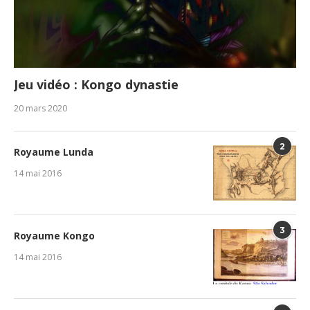
Jeu vidéo : Kongo dynastie
20 mars 2020
2
Royaume Lunda
14 mai 2016
3
Royaume Kongo
14 mai 2016