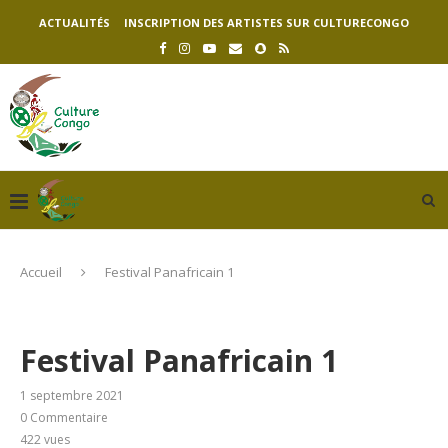
ACTUALITÉS
INSCRIPTION DES ARTISTES SUR CULTURECONGO
Accueil
Festival Panafricain 1
Festival Panafricain 1
1 septembre 2021
0 Commentaire
422
vues