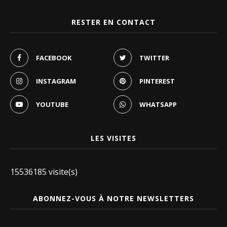
RESTER EN CONTACT
FACEBOOK
TWITTER
INSTAGRAM
PINTEREST
YOUTUBE
WHATSAPP
LES VISITES
15536185 visite(s)
ABONNEZ-VOUS À NOTRE NEWSLETTERS