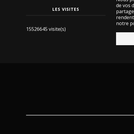
de vos 
LES VISITES
partage
rendent 
notre po
15526645 visite(s)