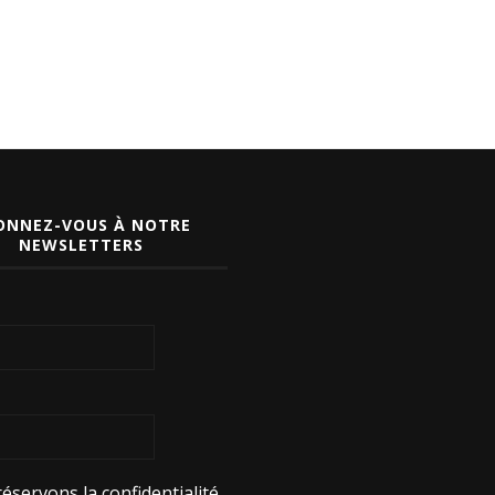
ONNEZ-VOUS À NOTRE
NEWSLETTERS
éservons la confidentialité