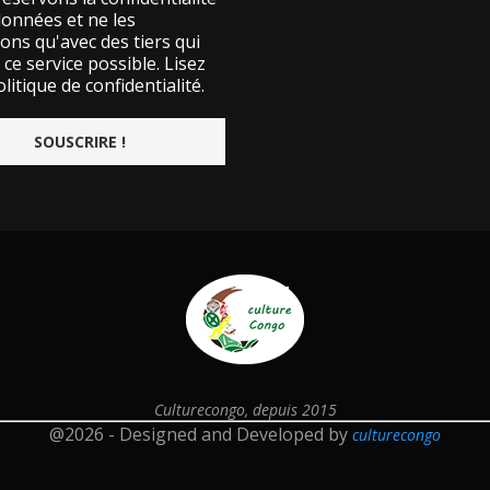
données et ne les
ons qu'avec des tiers qui
ce service possible.
Lisez
litique de confidentialité.
Culturecongo, depuis 2015
@2026 - Designed and Developed by
culturecongo