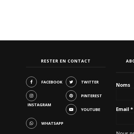
RESTER EN CONTACT
AB
FACEBOOK
TWITTER
Noms
PINTEREST
INSTAGRAM
Email
*
YOUTUBE
WHATSAPP
Nous pr