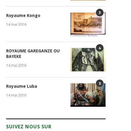
3
Royaume Kongo
14 mai 2016
4
ROYAUME GAREGANZE OU
BAYEKE
14 mai 2016
5
Royaume Luba
14 mai 2016
SUIVEZ NOUS SUR