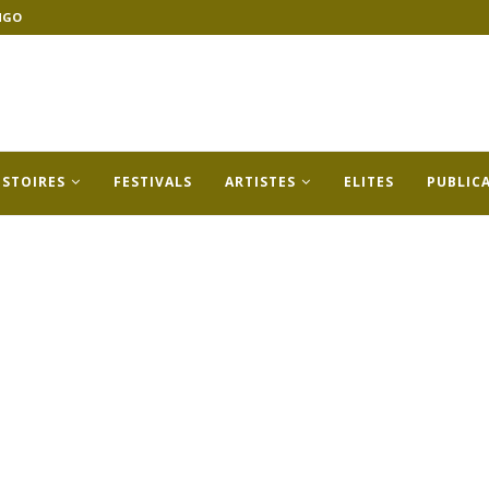
NGO
ISTOIRES
FESTIVALS
ARTISTES
ELITES
PUBLIC