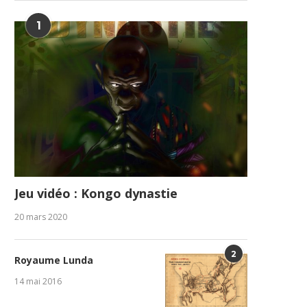
1
Jeu vidéo : Kongo dynastie
20 mars 2020
2
Royaume Lunda
14 mai 2016