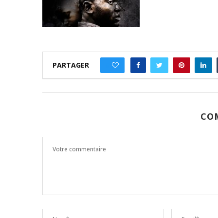
PARTAGER
0
CO