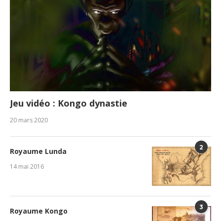
Jeu vidéo : Kongo dynastie
20 mars 2020
2
Royaume Lunda
14 mai 2016
3
Royaume Kongo