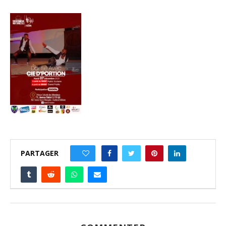
PARTAGER
0