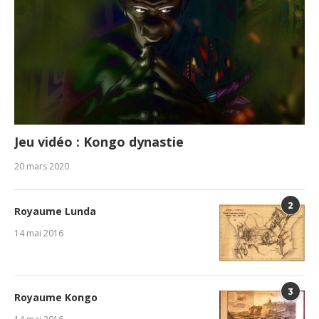
Jeu vidéo : Kongo dynastie
20 mars 2020
2
Royaume Lunda
14 mai 2016
3
Royaume Kongo