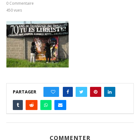
0 Commentaire
450
vues
PARTAGER
0
COMMENTER