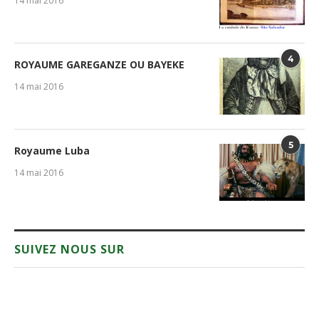
14 mai 2016
4
ROYAUME GAREGANZE OU BAYEKE
14 mai 2016
5
Royaume Luba
14 mai 2016
SUIVEZ NOUS SUR