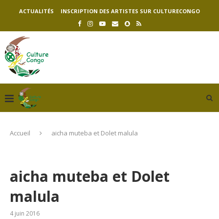
ACTUALITÉS
INSCRIPTION DES ARTISTES SUR CULTURECONGO
Accueil
aicha muteba et Dolet malula
aicha muteba et Dolet
malula
4 juin 2016