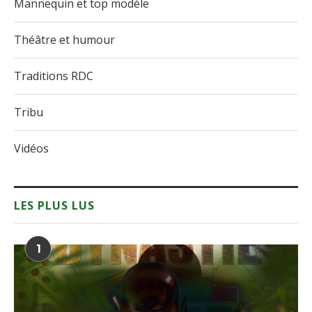
Mannequin et top modèle
Théâtre et humour
Traditions RDC
Tribu
Vidéos
LES PLUS LUS
1