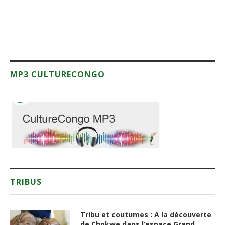
MP3 CULTURECONGO
TRIBUS
Tribu et coutumes : A la découverte
de Chokwe dans l’espace Grand