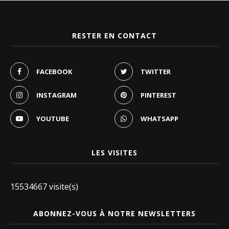
RESTER EN CONTACT
FACEBOOK
TWITTER
INSTAGRAM
PINTEREST
YOUTUBE
WHATSAPP
LES VISITES
15534667 visite(s)
ABONNEZ-VOUS À NOTRE NEWSLETTERS