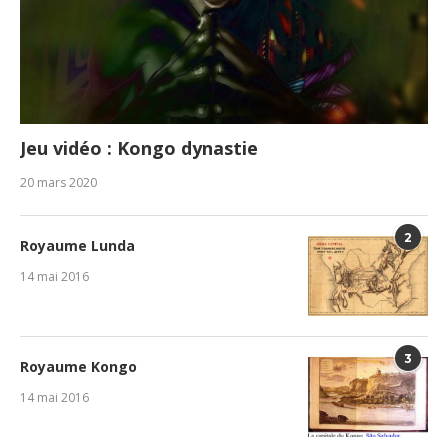
Jeu vidéo : Kongo dynastie
20 mars 2020
2
Royaume Lunda
14 mai 2016
3
Royaume Kongo
14 mai 2016