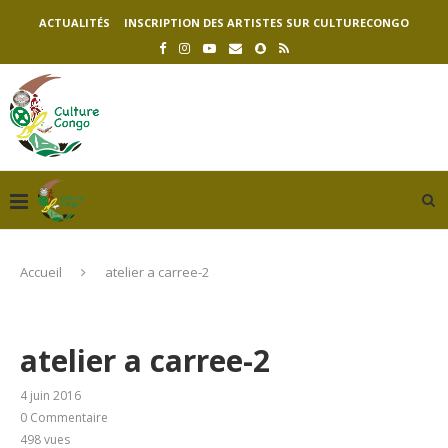
ACTUALITÉS
INSCRIPTION DES ARTISTES SUR CULTURECONGO
Accueil
atelier a carree-2
atelier a carree-2
4 juin 2016
0 Commentaire
498
vues