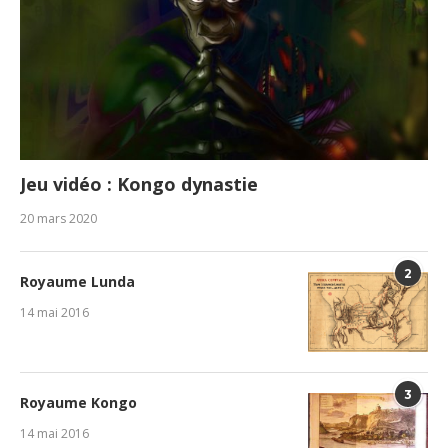
Jeu vidéo : Kongo dynastie
20 mars 2020
2
Royaume Lunda
14 mai 2016
3
Royaume Kongo
14 mai 2016