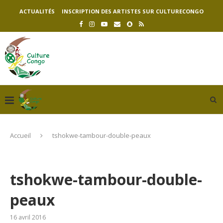
ACTUALITÉS
INSCRIPTION DES ARTISTES SUR CULTURECONGO
Accueil
tshokwe-tambour-double-peaux
tshokwe-tambour-double-
peaux
16 avril 2016