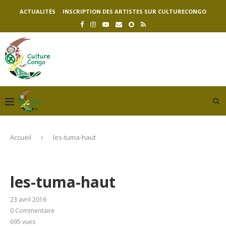
ACTUALITÉS
INSCRIPTION DES ARTISTES SUR CULTURECONGO
Accueil
les-tuma-haut
les-tuma-haut
23 avril 2016
0 Commentaire
695
vues