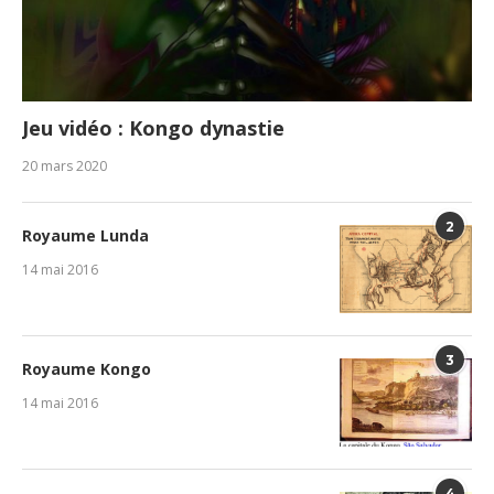
Jeu vidéo : Kongo dynastie
20 mars 2020
2
Royaume Lunda
14 mai 2016
3
Royaume Kongo
14 mai 2016
4