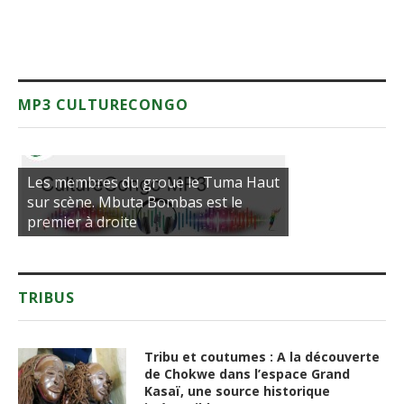
MP3 CULTURECONGO
Les membres du groue le Tuma Haut
sur scène. Mbuta Bombas est le
premier à droite
TRIBUS
Tribu et coutumes : A la découverte
de Chokwe dans l’espace Grand
Kasaï, une source historique