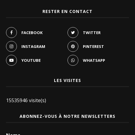
RESTER EN CONTACT
FACEBOOK
TWITTER
INSTAGRAM
PINTEREST
YOUTUBE
WHATSAPP
LES VISITES
15535946 visite(s)
ABONNEZ-VOUS À NOTRE NEWSLETTERS