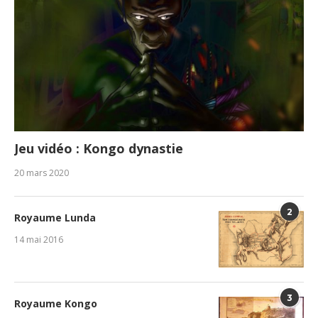
Jeu vidéo : Kongo dynastie
20 mars 2020
2
Royaume Lunda
14 mai 2016
3
Royaume Kongo