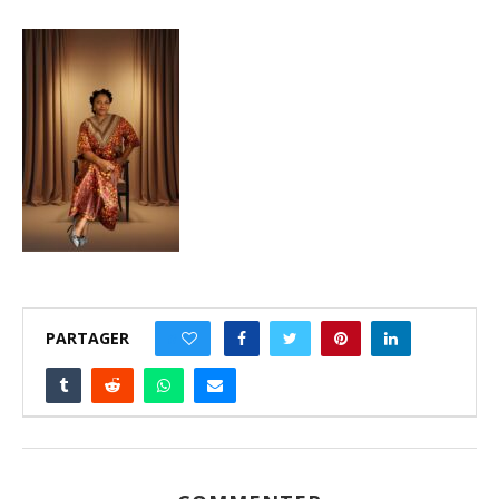
PARTAGER
0