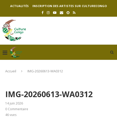
ACTUALITÉS
INSCRIPTION DES ARTISTES SUR CULTURECONGO
Accueil
IMG-20260613-WA0312
IMG-20260613-WA0312
14 juin 2026
0 Commentaire
46
vues