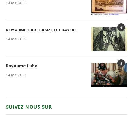
14 mai 2016
4
ROYAUME GAREGANZE OU BAYEKE
14 mai 2016
5
Royaume Luba
14 mai 2016
SUIVEZ NOUS SUR