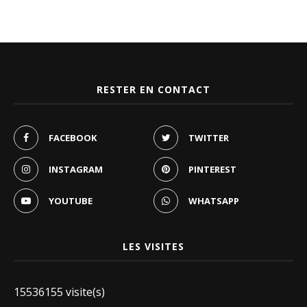
RESTER EN CONTACT
FACEBOOK
TWITTER
INSTAGRAM
PINTEREST
YOUTUBE
WHATSAPP
LES VISITES
15536155 visite(s)