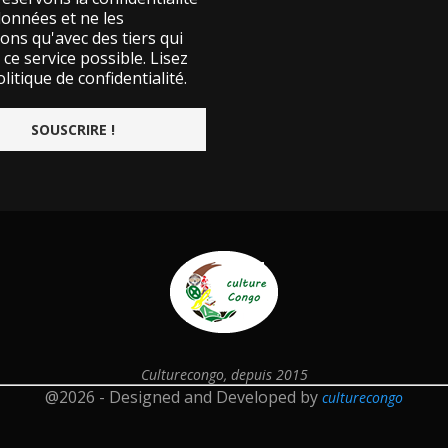
données et ne les
ons qu'avec des tiers qui
ce service possible.
Lisez
litique de confidentialité.
Culturecongo, depuis 2015
@2026 - Designed and Developed by
culturecongo