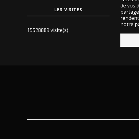
de vos 
LES VISITES
partage
rendent 
notre po
15528889 visite(s)