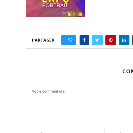
PARTAGER
0
CO