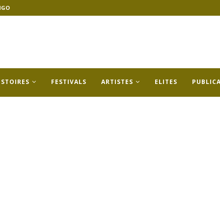
NGO
ISTOIRES
FESTIVALS
ARTISTES
ELITES
PUBLIC