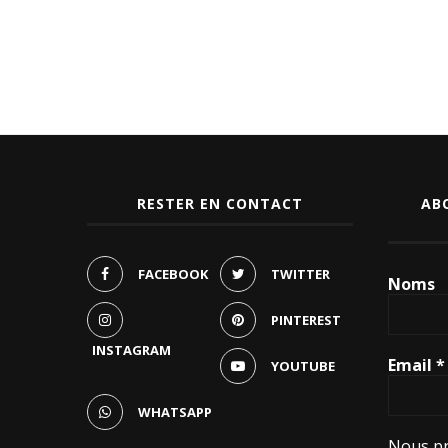
RESTER EN CONTACT
AB
FACEBOOK
TWITTER
Noms
PINTEREST
INSTAGRAM
Email
*
YOUTUBE
WHATSAPP
Nous pr