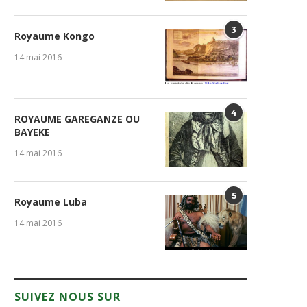
3
Royaume Kongo
14 mai 2016
4
ROYAUME GAREGANZE OU
BAYEKE
14 mai 2016
5
Royaume Luba
14 mai 2016
SUIVEZ NOUS SUR