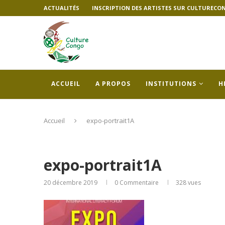
ACTUALITÉS
INSCRIPTION DES ARTISTES SUR CULTURECO
ACCUEIL
A PROPOS
INSTITUTIONS
H
Accueil
expo-portrait1A
expo-portrait1A
20 décembre 2019
0 Commentaire
328
vues