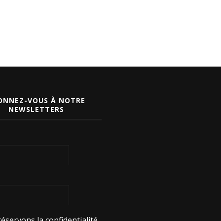
ONNEZ-VOUS À NOTRE
NEWSLETTERS
éservons la confidentialité