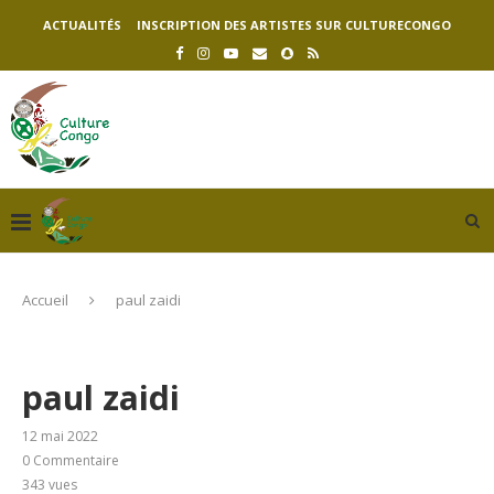
ACTUALITÉS
INSCRIPTION DES ARTISTES SUR CULTURECONGO
Accueil
paul zaidi
paul zaidi
12 mai 2022
0 Commentaire
343
vues