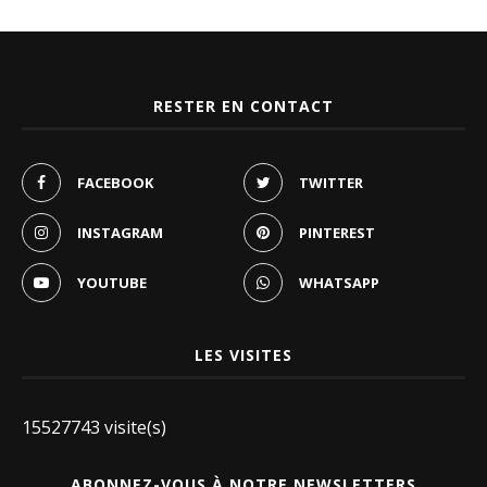
RESTER EN CONTACT
FACEBOOK
TWITTER
INSTAGRAM
PINTEREST
YOUTUBE
WHATSAPP
LES VISITES
15527743 visite(s)
ABONNEZ-VOUS À NOTRE NEWSLETTERS