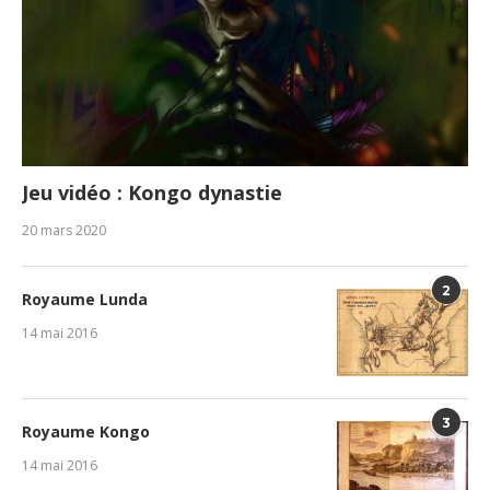
Jeu vidéo : Kongo dynastie
20 mars 2020
2
Royaume Lunda
14 mai 2016
3
Royaume Kongo
14 mai 2016