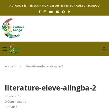
ACTUALITÉS
INSCRIPTION DES ARTISTES SUR CULTURECONGO
Accueil
literature-eleve-alingba-2
literature-eleve-alingba-2
26 mai 2017
0 Commentaire
337
vues