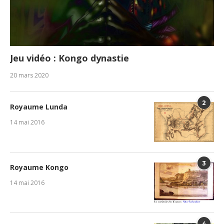
Jeu vidéo : Kongo dynastie
20 mars 2020
2
Royaume Lunda
14 mai 2016
3
Royaume Kongo
14 mai 2016
4