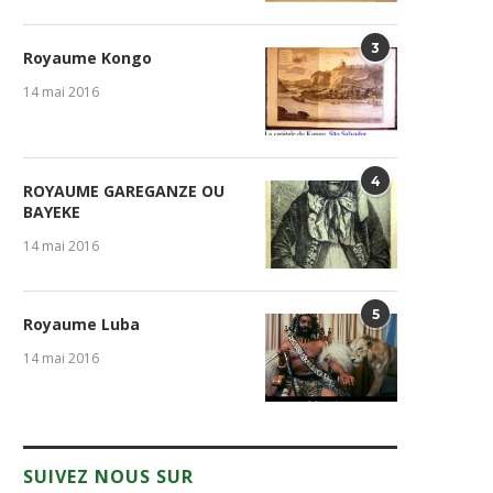
3
Royaume Kongo
14 mai 2016
4
ROYAUME GAREGANZE OU
BAYEKE
14 mai 2016
5
Royaume Luba
14 mai 2016
SUIVEZ NOUS SUR