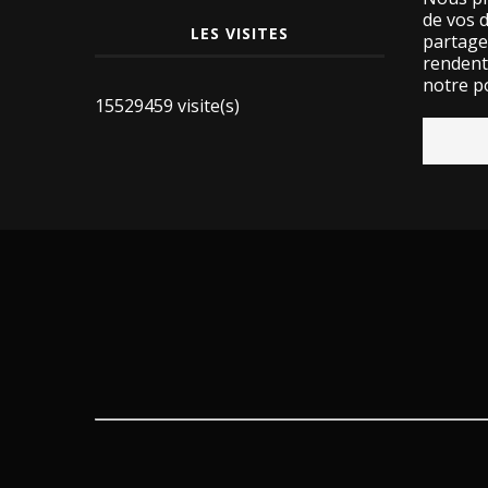
de vos 
LES VISITES
partage
rendent 
notre po
15529459 visite(s)