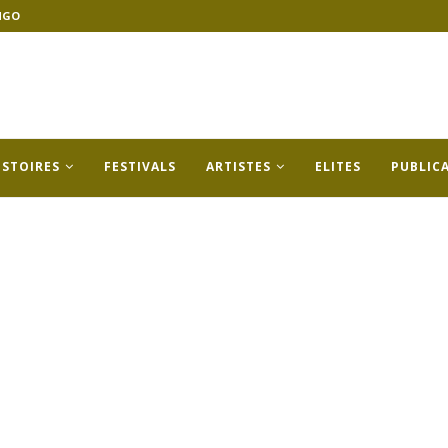
NGO
ISTOIRES
FESTIVALS
ARTISTES
ELITES
PUBLIC