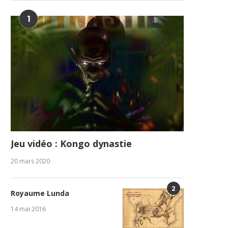
1
Jeu vidéo : Kongo dynastie
20 mars 2020
2
Royaume Lunda
14 mai 2016