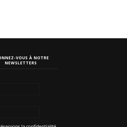
ONNEZ-VOUS À NOTRE
NEWSLETTERS
éservons la confidentialité