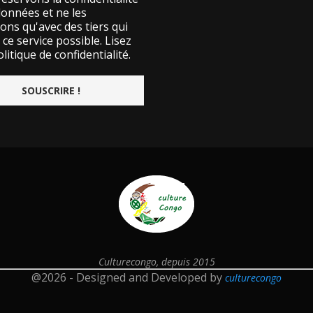
données et ne les
ons qu'avec des tiers qui
ce service possible.
Lisez
litique de confidentialité.
Culturecongo, depuis 2015
@2026 - Designed and Developed by
culturecongo