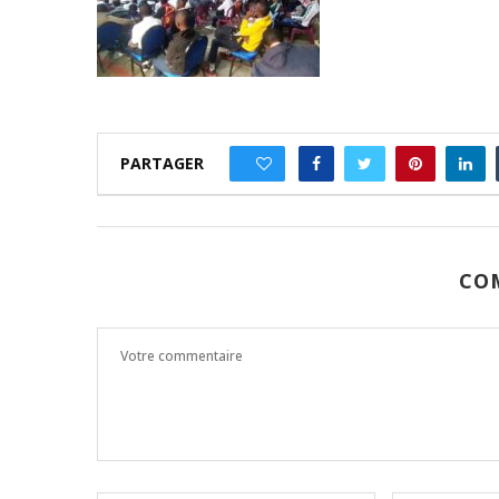
PARTAGER
0
CO