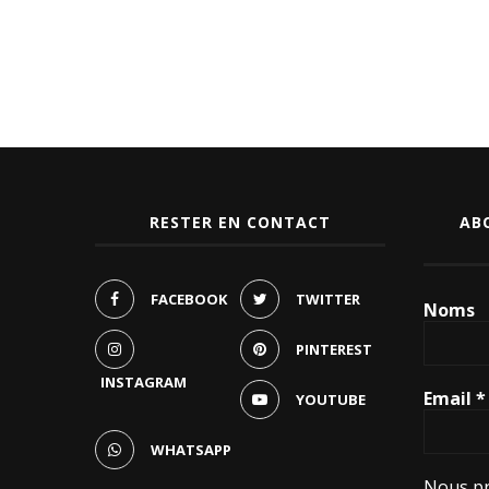
RESTER EN CONTACT
AB
FACEBOOK
TWITTER
Noms
PINTEREST
INSTAGRAM
Email
*
YOUTUBE
WHATSAPP
Nous pr