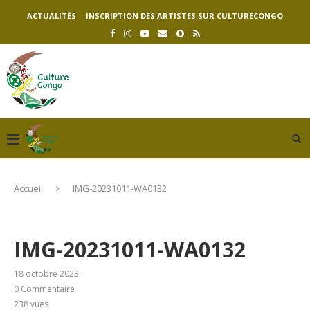
ACTUALITÉS
INSCRIPTION DES ARTISTES SUR CULTURECONGO
Accueil
IMG-20231011-WA0132
IMG-20231011-WA0132
18 octobre 2023
0 Commentaire
238
vues