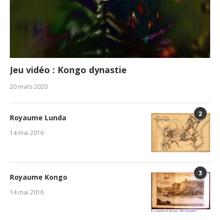
Jeu vidéo : Kongo dynastie
20 mars 2020
2
Royaume Lunda
14 mai 2016
3
Royaume Kongo
14 mai 2016