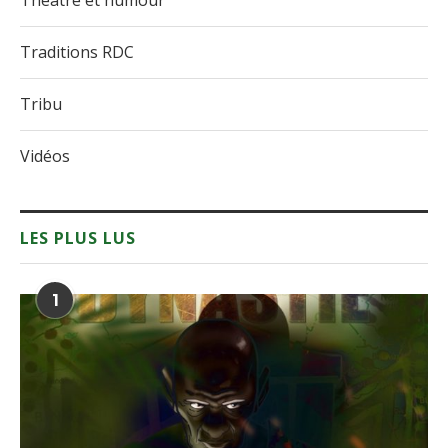
Théâtre et humour
Traditions RDC
Tribu
Vidéos
LES PLUS LUS
1