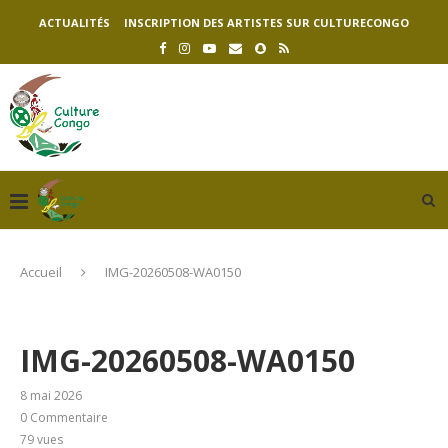
ACTUALITÉS
INSCRIPTION DES ARTISTES SUR CULTURECONGO
Accueil
IMG-20260508-WA0150
IMG-20260508-WA0150
8 mai 2026
0 Commentaire
79
vues