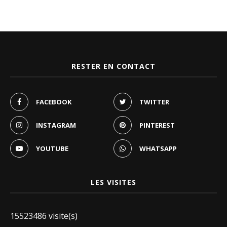
RESTER EN CONTACT
FACEBOOK
TWITTER
INSTAGRAM
PINTEREST
YOUTUBE
WHATSAPP
LES VISITES
15523486 visite(s)