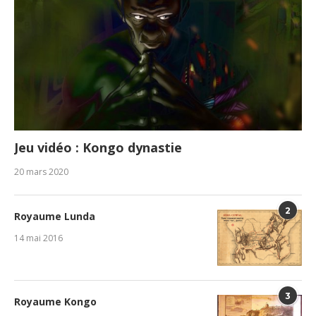
Jeu vidéo : Kongo dynastie
20 mars 2020
2
Royaume Lunda
14 mai 2016
3
Royaume Kongo