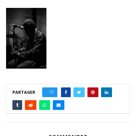
PARTAGER
0