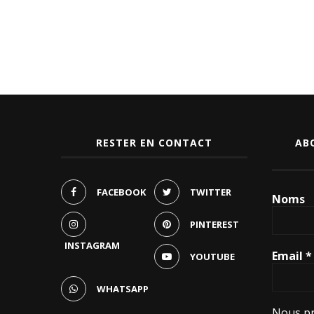
RESTER EN CONTACT
AB
FACEBOOK
TWITTER
Noms
PINTEREST
INSTAGRAM
Email
*
YOUTUBE
WHATSAPP
Nous pr