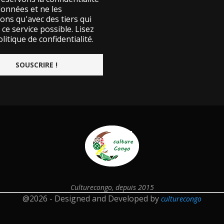
données et ne les
ons qu'avec des tiers qui
ce service possible.
Lisez
litique de confidentialité.
Culturecongo, depuis 2015
@2026 - Designed and Developed by
culturecongo