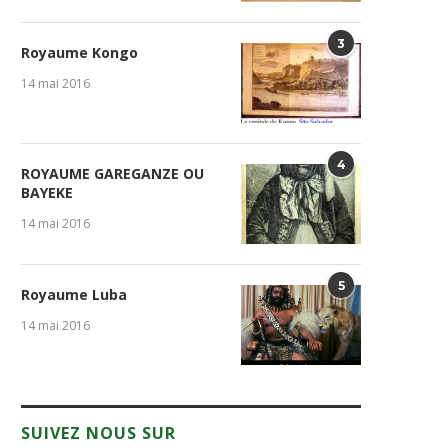
3
Royaume Kongo
14 mai 2016
4
ROYAUME GAREGANZE OU
BAYEKE
14 mai 2016
5
Royaume Luba
14 mai 2016
SUIVEZ NOUS SUR