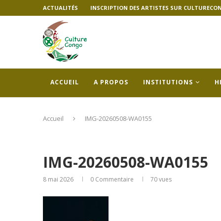
ACTUALITÉS
INSCRIPTION DES ARTISTES SUR CULTURECO
ACCUEIL
A PROPOS
INSTITUTIONS
H
Accueil
IMG-20260508-WA0155
IMG-20260508-WA0155
8 mai 2026
0 Commentaire
70
vues