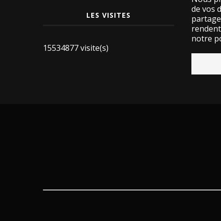
de vos 
LES VISITES
partage
rendent 
notre po
15534877 visite(s)