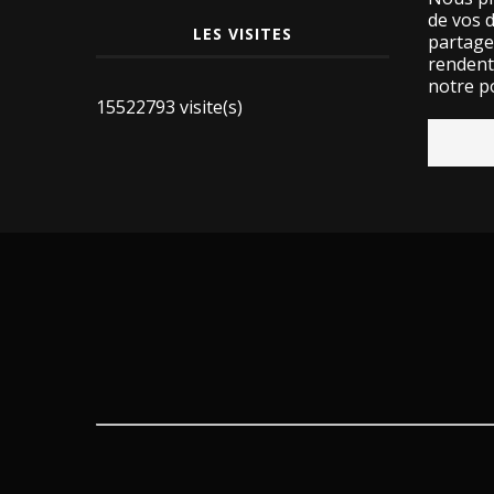
de vos 
LES VISITES
partage
rendent 
notre po
15522793 visite(s)