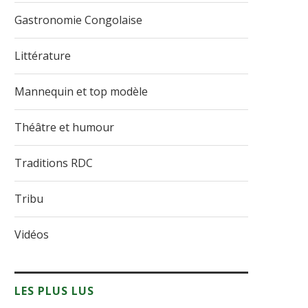
Gastronomie Congolaise
Littérature
Mannequin et top modèle
Théâtre et humour
Traditions RDC
Tribu
Vidéos
LES PLUS LUS