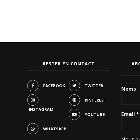
RESTER EN CONTACT
AB
FACEBOOK
TWITTER
Noms
PINTEREST
INSTAGRAM
Email
*
YOUTUBE
WHATSAPP
Nous pr