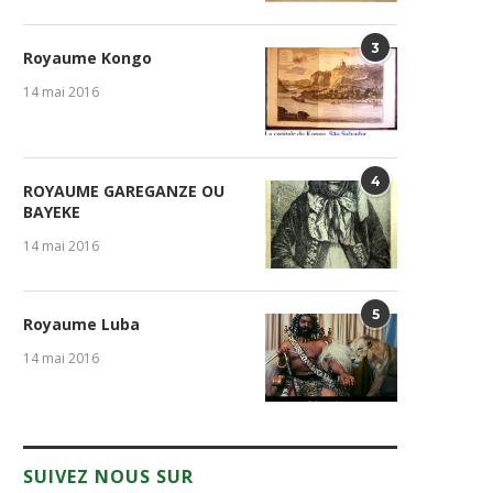
3
Royaume Kongo
14 mai 2016
4
ROYAUME GAREGANZE OU
BAYEKE
14 mai 2016
5
Royaume Luba
14 mai 2016
SUIVEZ NOUS SUR