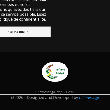
données et ne les
ons qu'avec des tiers qui
ce service possible.
Lisez
litique de confidentialité.
Culturecongo, depuis 2015
@2026 - Designed and Developed by
culturecongo