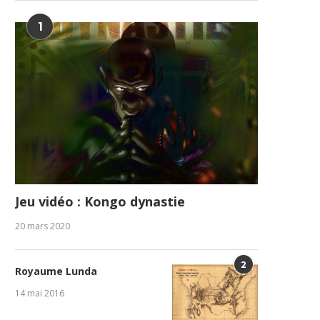
1
Jeu vidéo : Kongo dynastie
20 mars 2020
2
Royaume Lunda
14 mai 2016