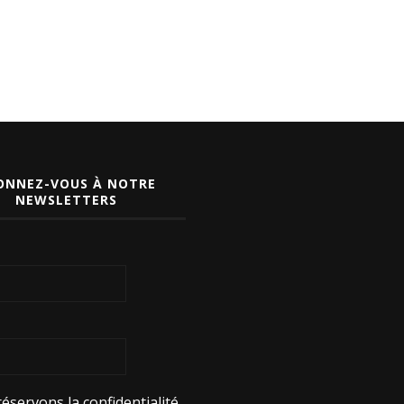
ONNEZ-VOUS À NOTRE
NEWSLETTERS
éservons la confidentialité