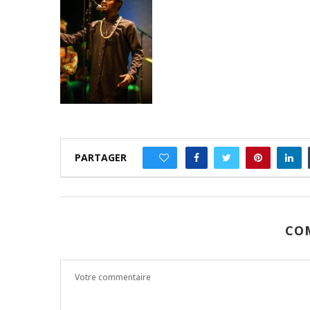
PARTAGER
0
CO