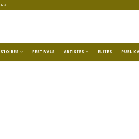
NGO
ISTOIRES
FESTIVALS
ARTISTES
ELITES
PUBLIC