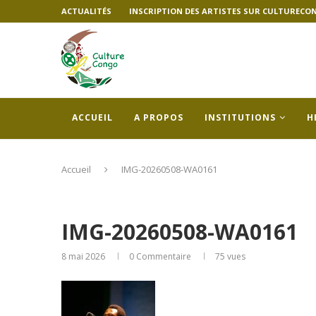
ACTUALITÉS
INSCRIPTION DES ARTISTES SUR CULTURECO
ACCUEIL
A PROPOS
INSTITUTIONS
H
Accueil
IMG-20260508-WA0161
IMG-20260508-WA0161
8 mai 2026
0 Commentaire
75
vues