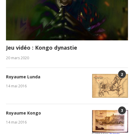
Jeu vidéo : Kongo dynastie
20 mars 2020
2
Royaume Lunda
14 mai 2016
3
Royaume Kongo
14 mai 2016