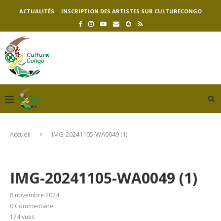
ACTUALITÉS
INSCRIPTION DES ARTISTES SUR CULTURECONGO
Accueil
IMG-20241105-WA0049 (1)
IMG-20241105-WA0049 (1)
8 novembre 2024
0 Commentaire
174
vues