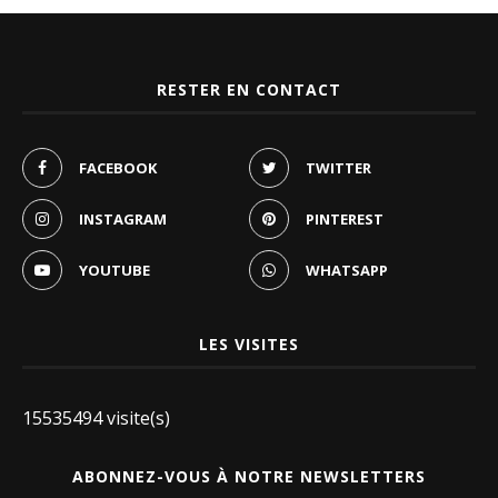
RESTER EN CONTACT
FACEBOOK
TWITTER
INSTAGRAM
PINTEREST
YOUTUBE
WHATSAPP
LES VISITES
15535494 visite(s)
ABONNEZ-VOUS À NOTRE NEWSLETTERS