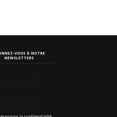
ONNEZ-VOUS À NOTRE
NEWSLETTERS
éservons la confidentialité