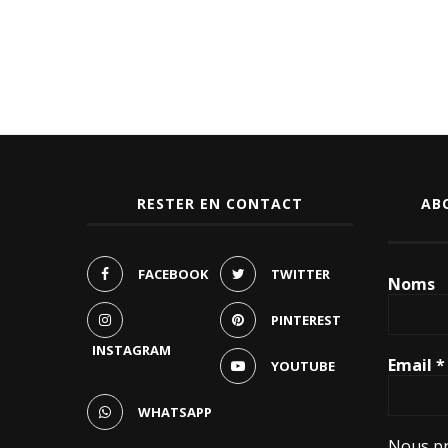
RESTER EN CONTACT
AB
FACEBOOK
TWITTER
Noms
PINTEREST
INSTAGRAM
Email
*
YOUTUBE
WHATSAPP
Nous pr