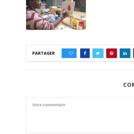
PARTAGER
0
CO