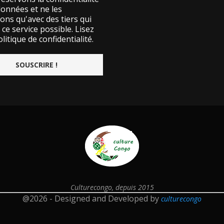
données et ne les
ons qu'avec des tiers qui
ce service possible.
Lisez
litique de confidentialité.
Culturecongo, depuis 2015
@2026 - Designed and Developed by
culturecongo