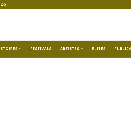
NGO
ISTOIRES
FESTIVALS
ARTISTES
ELITES
PUBLIC