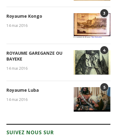
3
Royaume Kongo
14 mai 2016
4
ROYAUME GAREGANZE OU
BAYEKE
14 mai 2016
5
Royaume Luba
14 mai 2016
SUIVEZ NOUS SUR