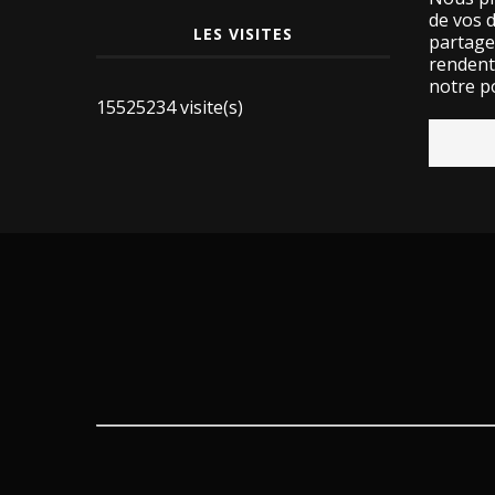
de vos 
LES VISITES
partage
rendent 
notre po
15525234 visite(s)