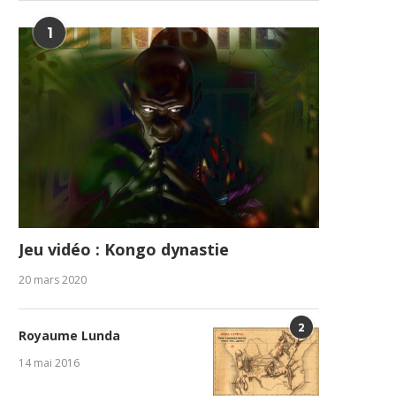
1
Jeu vidéo : Kongo dynastie
20 mars 2020
2
Royaume Lunda
14 mai 2016