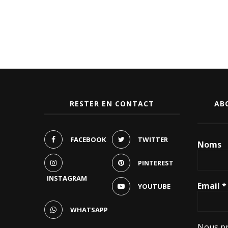
RESTER EN CONTACT
AB
FACEBOOK
TWITTER
Noms
PINTEREST
INSTAGRAM
Email
*
YOUTUBE
WHATSAPP
Nous pr