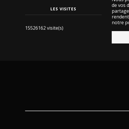
de vos 
LES VISITES
partage
rendent 
notre po
15526162 visite(s)