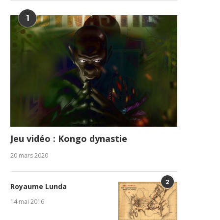
1
Jeu vidéo : Kongo dynastie
20 mars 2020
2
Royaume Lunda
14 mai 2016