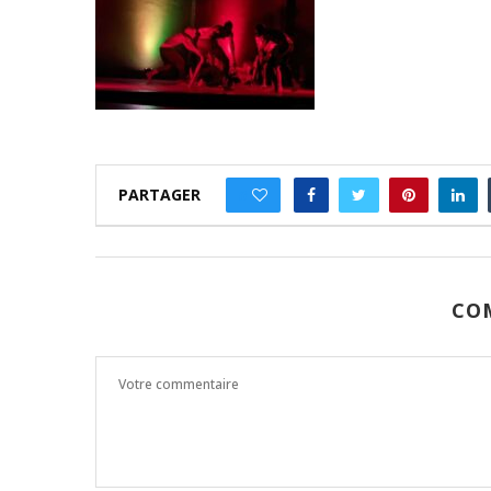
PARTAGER
0
CO