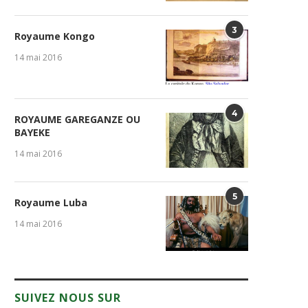
3
Royaume Kongo
14 mai 2016
4
ROYAUME GAREGANZE OU
BAYEKE
14 mai 2016
5
Royaume Luba
14 mai 2016
SUIVEZ NOUS SUR