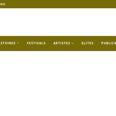
NGO
ISTOIRES
FESTIVALS
ARTISTES
ELITES
PUBLIC