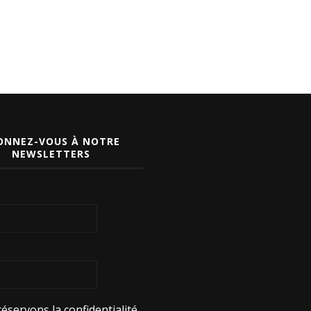
ONNEZ-VOUS À NOTRE
NEWSLETTERS
éservons la confidentialité