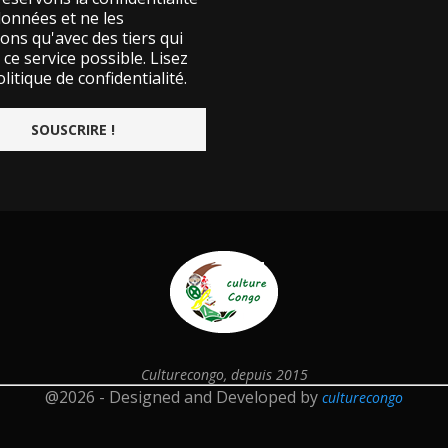
données et ne les
ons qu'avec des tiers qui
ce service possible.
Lisez
litique de confidentialité.
Culturecongo, depuis 2015
@2026 - Designed and Developed by
culturecongo