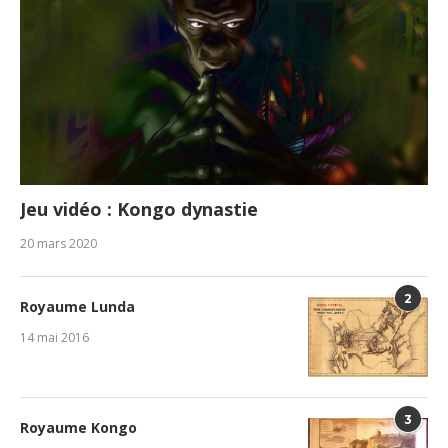
Jeu vidéo : Kongo dynastie
20 mars 2020
2
Royaume Lunda
14 mai 2016
3
Royaume Kongo