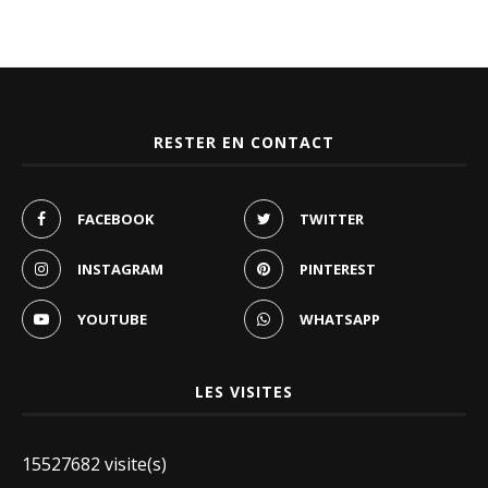
RESTER EN CONTACT
FACEBOOK
TWITTER
INSTAGRAM
PINTEREST
YOUTUBE
WHATSAPP
LES VISITES
15527682 visite(s)