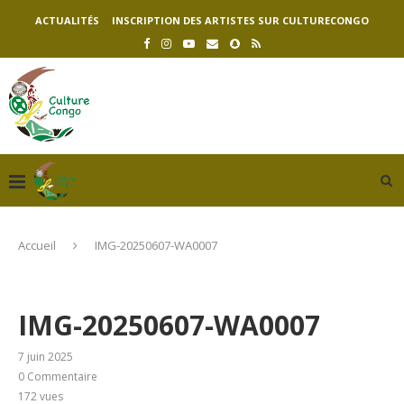
ACTUALITÉS
INSCRIPTION DES ARTISTES SUR CULTURECONGO
Accueil
IMG-20250607-WA0007
IMG-20250607-WA0007
7 juin 2025
0 Commentaire
172
vues