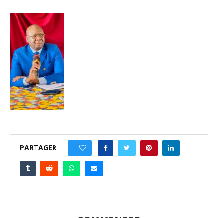
PARTAGER
0