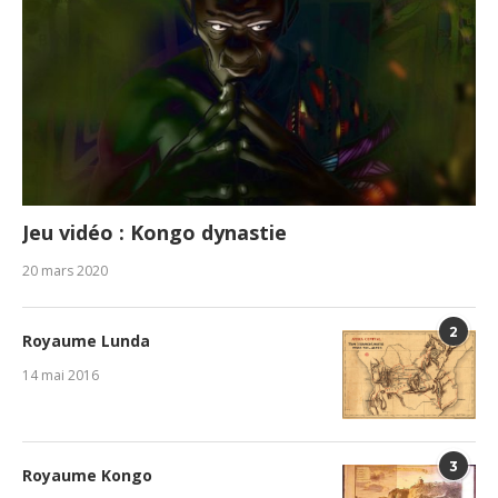
Jeu vidéo : Kongo dynastie
20 mars 2020
2
Royaume Lunda
14 mai 2016
3
Royaume Kongo