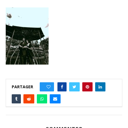
PARTAGER
0