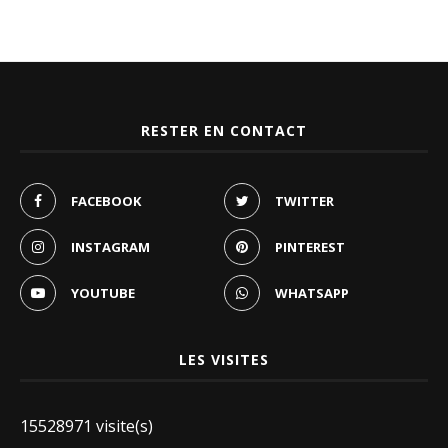
RESTER EN CONTACT
FACEBOOK
TWITTER
INSTAGRAM
PINTEREST
YOUTUBE
WHATSAPP
LES VISITES
15528971 visite(s)