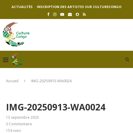
ACTUALITÉS
INSCRIPTION DES ARTISTES SUR CULTURECONGO
Accueil
IMG-20250913-WA0024
IMG-20250913-WA0024
13 septembre 2025
0 Commentaire
154
vues