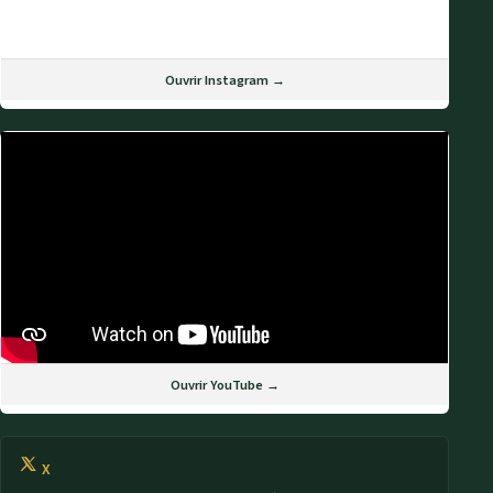
Ouvrir Instagram →
Ouvrir YouTube →
X