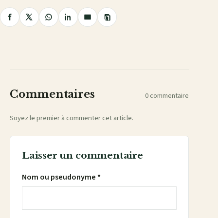
Copier
Partager
Partager
Partager
Partager
Partager
le
lien
sur
sur
sur
sur
par
Facebook
X
WhatsApp
LinkedIn
e-
mail
Commentaires
0 commentaire
Soyez le premier à commenter cet article.
Laisser un commentaire
Nom ou pseudonyme *