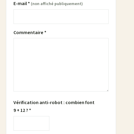
E-mail *
(non affiché publiquement)
Commentaire *
Vérification anti-robot : combien font
9 + 12 ? *