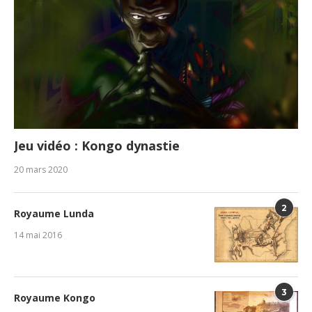
Jeu vidéo : Kongo dynastie
20 mars 2020
2
Royaume Lunda
14 mai 2016
3
Royaume Kongo