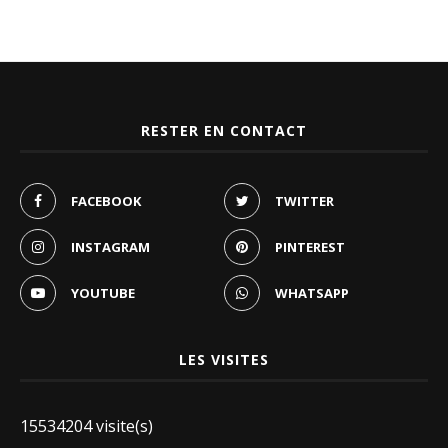
RESTER EN CONTACT
FACEBOOK
TWITTER
INSTAGRAM
PINTEREST
YOUTUBE
WHATSAPP
LES VISITES
15534204 visite(s)