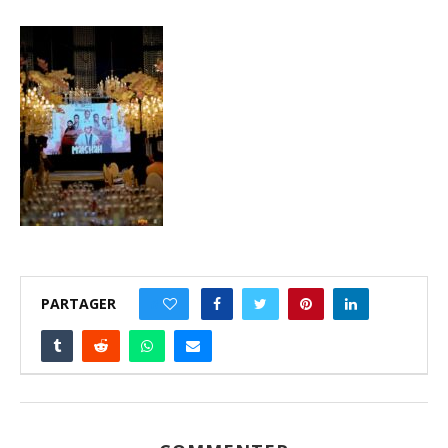
PARTAGER
0