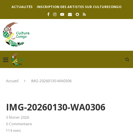
ACTUALITÉS
INSCRIPTION DES ARTISTES SUR CULTURECONGO
Accueil
IMG-20260130-WA0306
IMG-20260130-WA0306
3 février 2026
0 Commentaire
114
vues