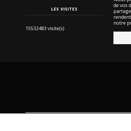
de vos 
LES VISITES
partage
rendent 
notre po
15532483 visite(s)