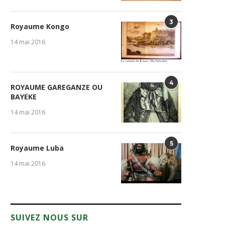
3
Royaume Kongo
14 mai 2016
4
ROYAUME GAREGANZE OU
BAYEKE
14 mai 2016
5
Royaume Luba
14 mai 2016
SUIVEZ NOUS SUR