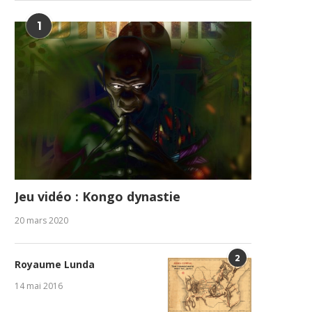
1
Jeu vidéo : Kongo dynastie
20 mars 2020
2
Royaume Lunda
14 mai 2016