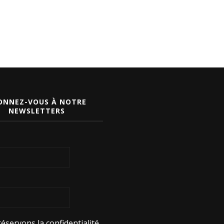
ONNEZ-VOUS À NOTRE
NEWSLETTERS
éservons la confidentialité