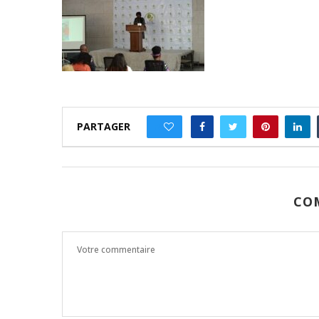
PARTAGER
0
CO