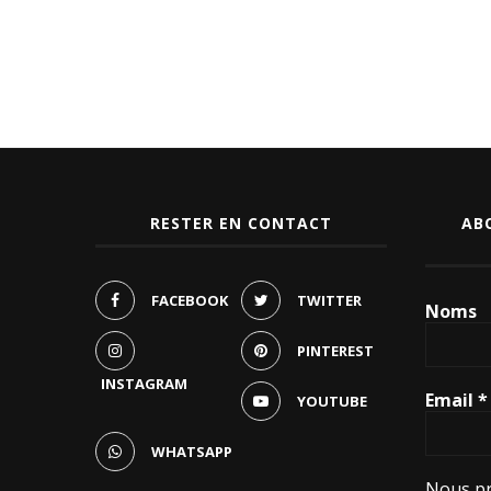
RESTER EN CONTACT
AB
FACEBOOK
TWITTER
Noms
PINTEREST
INSTAGRAM
Email
*
YOUTUBE
WHATSAPP
Nous pr