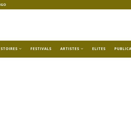
NGO
ISTOIRES
FESTIVALS
ARTISTES
ELITES
PUBLIC