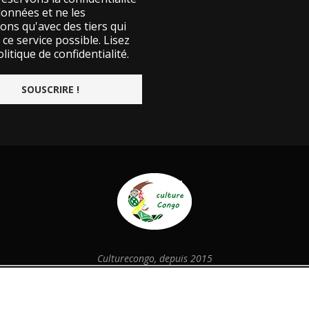
données et ne les
ons qu'avec des tiers qui
ce service possible.
Lisez
litique de confidentialité.
Culturecongo, depuis 2015
@2026 - Designed and Developed by
culturecongo