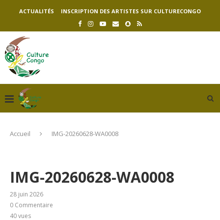
ACTUALITÉS
INSCRIPTION DES ARTISTES SUR CULTURECONGO
Accueil
IMG-20260628-WA0008
IMG-20260628-WA0008
28 juin 2026
0 Commentaire
40
vues