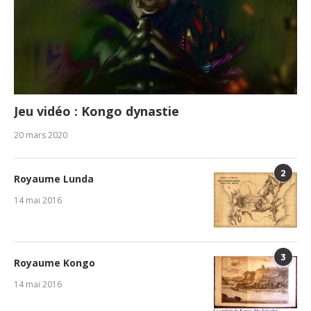
Jeu vidéo : Kongo dynastie
20 mars 2020
2
Royaume Lunda
14 mai 2016
3
Royaume Kongo
14 mai 2016