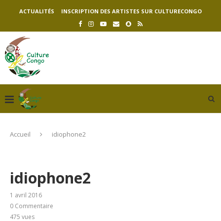
ACTUALITÉS
INSCRIPTION DES ARTISTES SUR CULTURECONGO
Accueil
idiophone2
idiophone2
1 avril 2016
0 Commentaire
475
vues