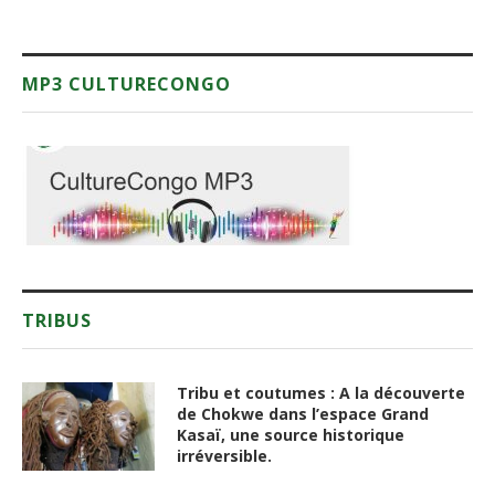
MP3 CULTURECONGO
TRIBUS
Tribu et coutumes : A la découverte
de Chokwe dans l’espace Grand
Kasaï, une source historique
irréversible.