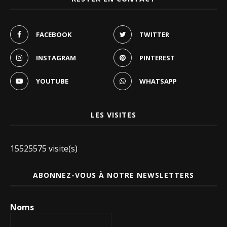
FACEBOOK
TWITTER
INSTAGRAM
PINTEREST
YOUTUBE
WHATSAPP
LES VISITES
15525575 visite(s)
ABONNEZ-VOUS À NOTRE NEWSLETTERS
Noms