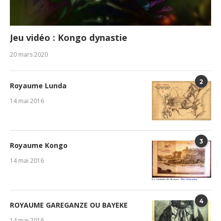
Jeu vidéo : Kongo dynastie
20 mars 2020
2
Royaume Lunda
14 mai 2016
3
Royaume Kongo
14 mai 2016
4
ROYAUME GAREGANZE OU BAYEKE
14 mai 2016