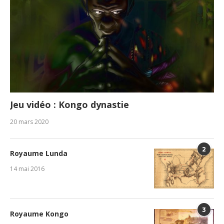
Jeu vidéo : Kongo dynastie
20 mars 2020
2
Royaume Lunda
14 mai 2016
3
Royaume Kongo