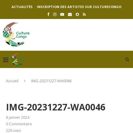
ACTUALITÉS
INSCRIPTION DES ARTISTES SUR CULTURECONGO
Accueil
IMG-20231227-WA0046
IMG-20231227-WA0046
8 janvier 2024
0 Commentaire
226
vues