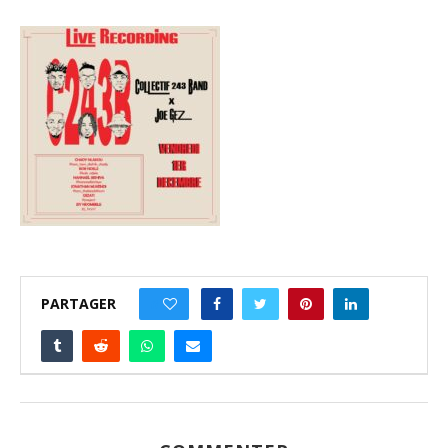
PARTAGER
0