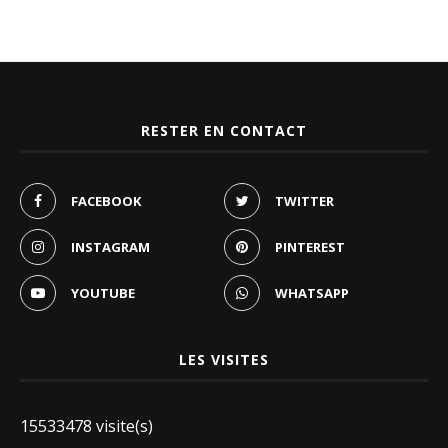
RESTER EN CONTACT
FACEBOOK
TWITTER
INSTAGRAM
PINTEREST
YOUTUBE
WHATSAPP
LES VISITES
15533478 visite(s)