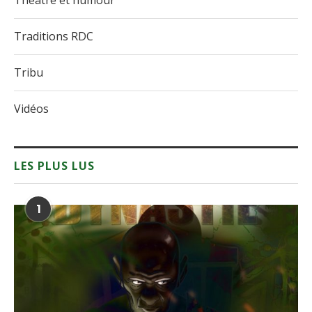
Théâtre et humour
Traditions RDC
Tribu
Vidéos
LES PLUS LUS
1