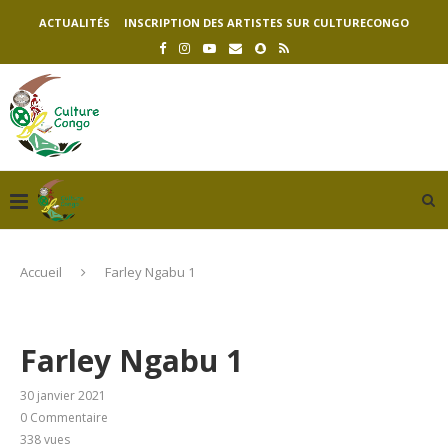
ACTUALITÉS
INSCRIPTION DES ARTISTES SUR CULTURECONGO
Accueil
Farley Ngabu 1
Farley Ngabu 1
30 janvier 2021
0 Commentaire
338
vues