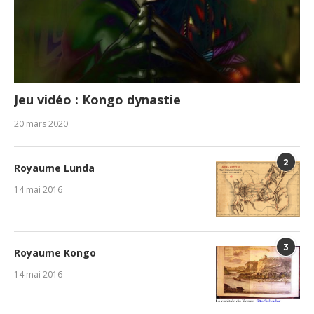
Jeu vidéo : Kongo dynastie
20 mars 2020
2
Royaume Lunda
14 mai 2016
3
Royaume Kongo
14 mai 2016