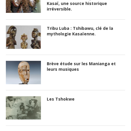
Kasaï, une source historique
irréversible.
Tribu Luba : Tshibawu, clé de la
mythologie Kasaïenne.
Brève étude sur les Manianga et
leurs musiques
Les Tshokwe