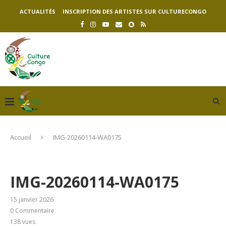
ACTUALITÉS
INSCRIPTION DES ARTISTES SUR CULTURECONGO
Accueil
IMG-20260114-WA0175
IMG-20260114-WA0175
15 janvier 2026
0 Commentaire
138
vues