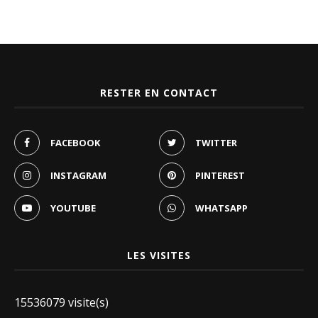
RESTER EN CONTACT
FACEBOOK
TWITTER
INSTAGRAM
PINTEREST
YOUTUBE
WHATSAPP
LES VISITES
15536079 visite(s)