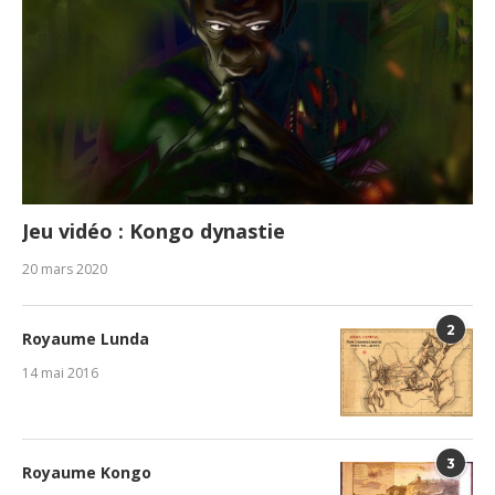
Jeu vidéo : Kongo dynastie
20 mars 2020
2
Royaume Lunda
14 mai 2016
3
Royaume Kongo