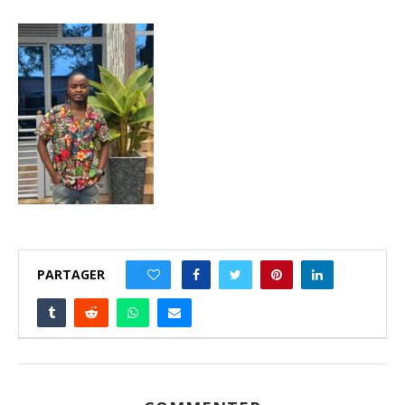
PARTAGER
0