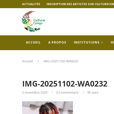
ACTUALITÉS
INSCRIPTION DES ARTISTES SUR CULTURECO
ACCUEIL
A PROPOS
INSTITUTIONS
H
Accueil
IMG-20251102-WA0232
IMG-20251102-WA0232
3 novembre 2025
0 Commentaire
95
vues