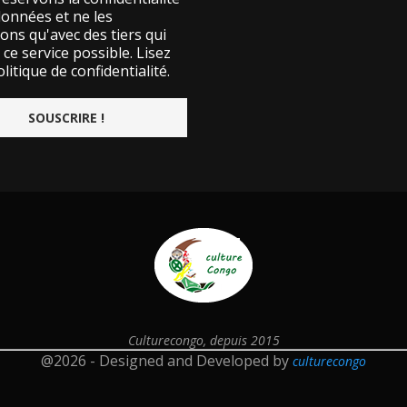
données et ne les
ons qu'avec des tiers qui
ce service possible.
Lisez
litique de confidentialité.
Culturecongo, depuis 2015
@2026 - Designed and Developed by
culturecongo