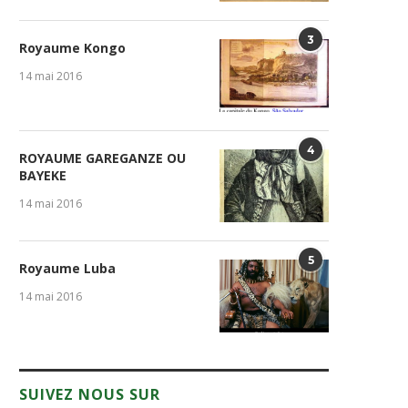
3
Royaume Kongo
14 mai 2016
4
ROYAUME GAREGANZE OU
BAYEKE
14 mai 2016
5
Royaume Luba
14 mai 2016
SUIVEZ NOUS SUR