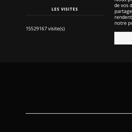
de vos 
LES VISITES
partage
rendent 
notre po
15529167 visite(s)