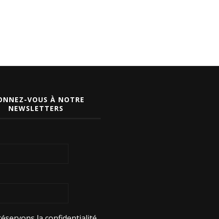
ONNEZ-VOUS À NOTRE
NEWSLETTERS
éservons la confidentialité