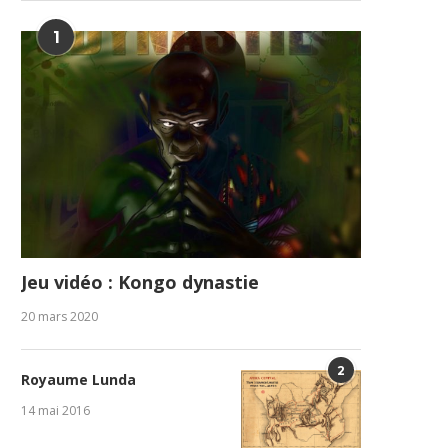
1
Jeu vidéo : Kongo dynastie
20 mars 2020
2
Royaume Lunda
14 mai 2016