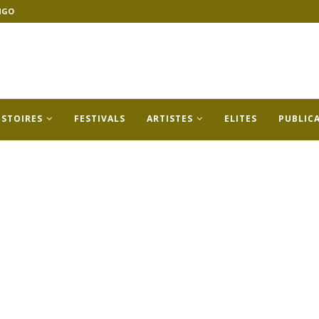
NGO
ISTOIRES
FESTIVALS
ARTISTES
ELITES
PUBLIC