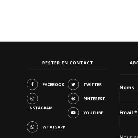
RESTER EN CONTACT
AB
FACEBOOK
TWITTER
Noms
PINTEREST
INSTAGRAM
Email
*
YOUTUBE
WHATSAPP
Nous pr