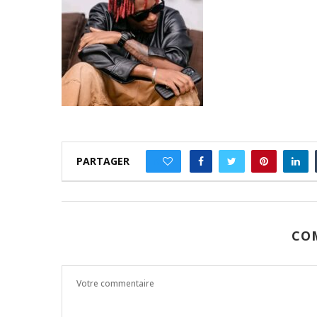
PARTAGER
0
CO