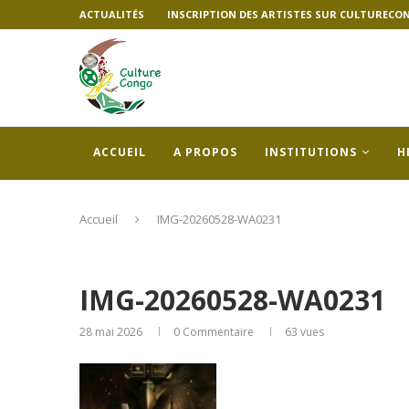
ACTUALITÉS
INSCRIPTION DES ARTISTES SUR CULTURECO
ACCUEIL
A PROPOS
INSTITUTIONS
H
Accueil
IMG-20260528-WA0231
IMG-20260528-WA0231
28 mai 2026
0 Commentaire
63
vues