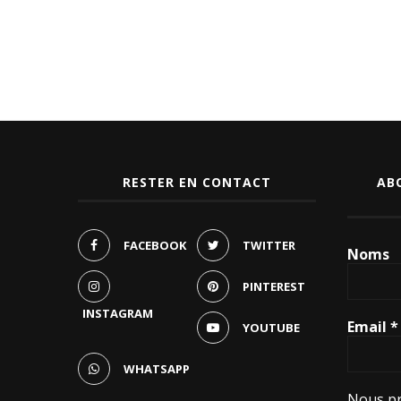
RESTER EN CONTACT
AB
FACEBOOK
TWITTER
Noms
PINTEREST
INSTAGRAM
Email
*
YOUTUBE
WHATSAPP
Nous pr