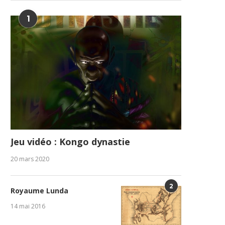
1
Jeu vidéo : Kongo dynastie
20 mars 2020
2
Royaume Lunda
14 mai 2016