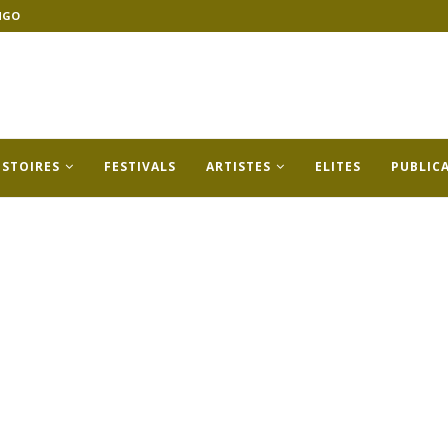
NGO
ISTOIRES
FESTIVALS
ARTISTES
ELITES
PUBLIC