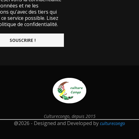
données et ne les
ons qu'avec des tiers qui
ce service possible.
Lisez
litique de confidentialité.
Culturecongo, depuis 2015
@2026 - Designed and Developed by
culturecongo