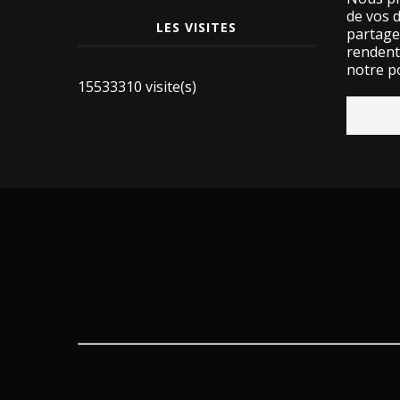
de vos 
LES VISITES
partage
rendent 
notre po
15533310 visite(s)