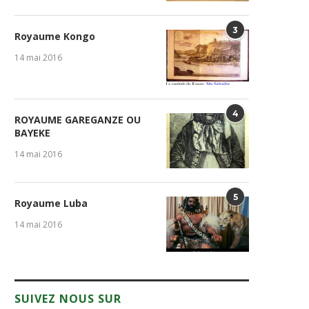
3
Royaume Kongo
14 mai 2016
4
ROYAUME GAREGANZE OU
BAYEKE
14 mai 2016
5
Royaume Luba
14 mai 2016
SUIVEZ NOUS SUR