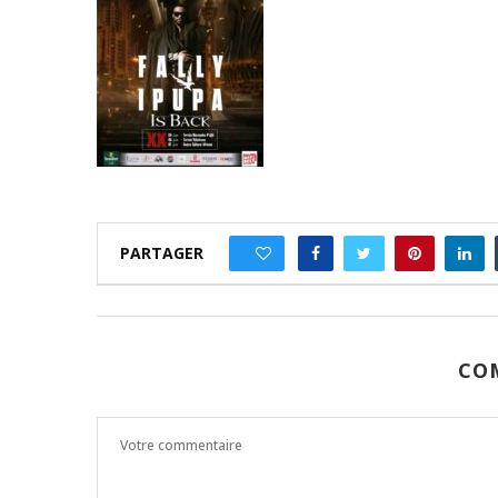
PARTAGER
0
CO