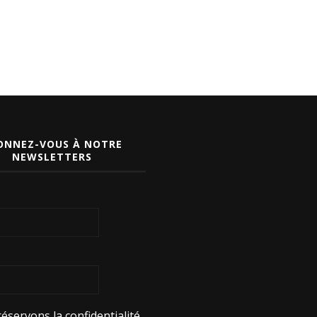
ONNEZ-VOUS À NOTRE
NEWSLETTERS
éservons la confidentialité