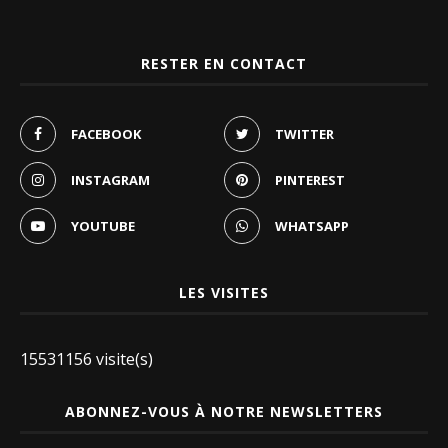
RESTER EN CONTACT
FACEBOOK
TWITTER
INSTAGRAM
PINTEREST
YOUTUBE
WHATSAPP
LES VISITES
15531156 visite(s)
ABONNEZ-VOUS À NOTRE NEWSLETTERS