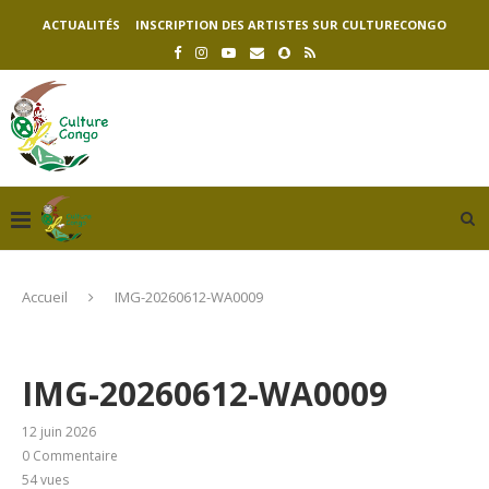
ACTUALITÉS
INSCRIPTION DES ARTISTES SUR CULTURECONGO
Accueil
IMG-20260612-WA0009
IMG-20260612-WA0009
12 juin 2026
0 Commentaire
54
vues