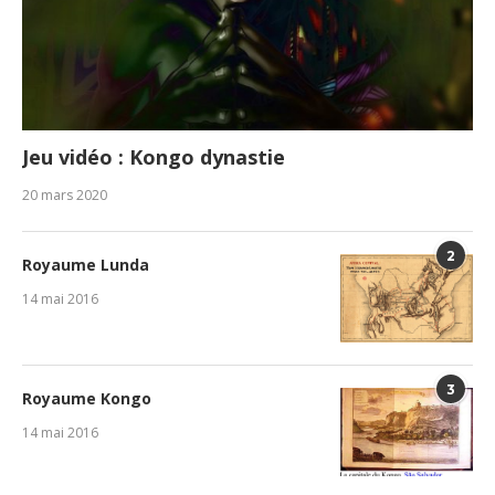
Jeu vidéo : Kongo dynastie
20 mars 2020
2
Royaume Lunda
14 mai 2016
3
Royaume Kongo
14 mai 2016