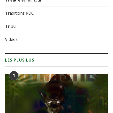
Théâtre et humour
Traditions RDC
Tribu
Vidéos
LES PLUS LUS
1