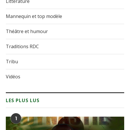
Littérature
Mannequin et top modèle
Théâtre et humour
Traditions RDC
Tribu
Vidéos
LES PLUS LUS
1