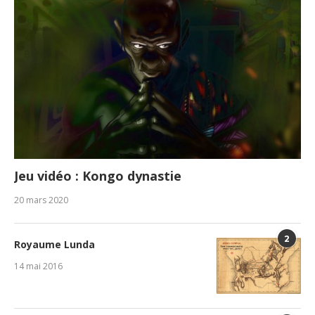
Jeu vidéo : Kongo dynastie
20 mars 2020
2
Royaume Lunda
14 mai 2016