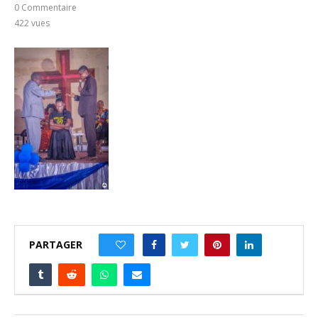
0 Commentaire
422
vues
PARTAGER
0